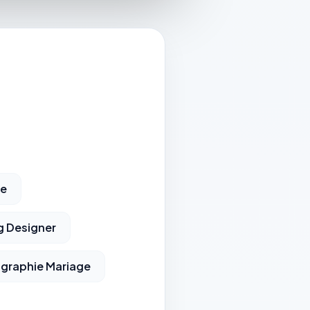
ue
 Designer
graphie Mariage