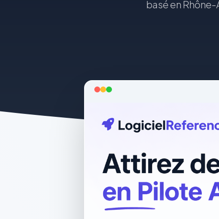
basé en Rhône-Al