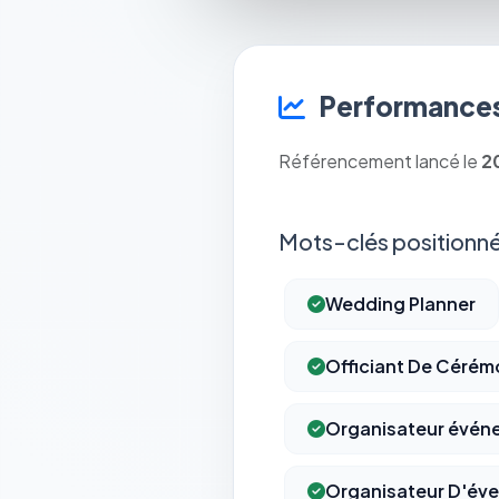
Performances
Référencement lancé le
2
Mots-clés positionné
Wedding Planner
Officiant De Cérém
Organisateur évén
Organisateur D'év