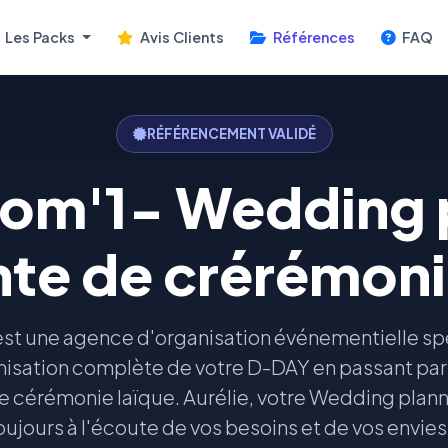
Les Packs
Avis Clients
Références
FAQ
RÉFÉRENCEMENT VALIDÉ
om'1- Wedding 
nte de crérémoni
st une agence d'organisation événementielle spé
nisation complète de votre D-DAY en passant par
re cérémonie laïque. Aurélie, votre Wedding plan
 toujours à l'écoute de vos besoins et de vos envie