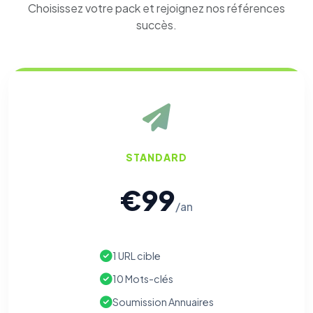
Choisissez votre pack et rejoignez nos références
succès.
STANDARD
€99
/an
1 URL cible
10 Mots-clés
Soumission Annuaires