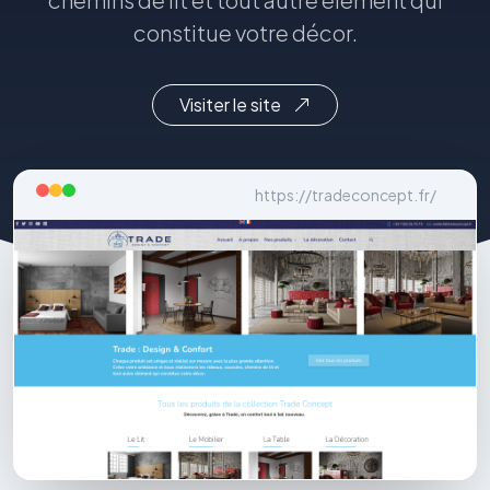
constitue votre décor.
Visiter le site
https://tradeconcept.fr/