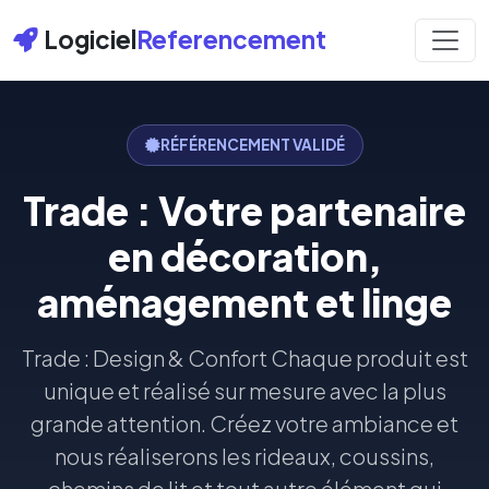
Logiciel
Referencement
RÉFÉRENCEMENT VALIDÉ
Trade : Votre partenaire
en décoration,
aménagement et linge
Trade : Design & Confort Chaque produit est
unique et réalisé sur mesure avec la plus
grande attention. Créez votre ambiance et
nous réaliserons les rideaux, coussins,
chemins de lit et tout autre élément qui