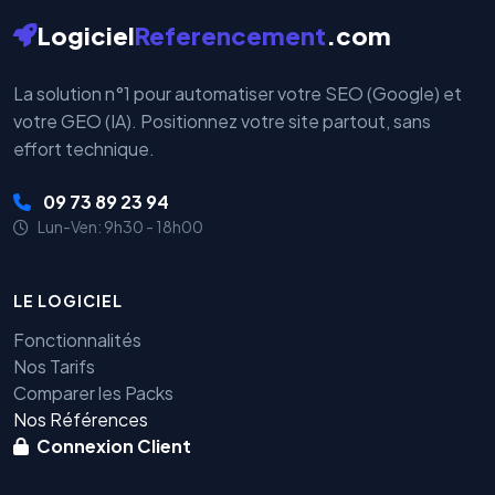
Logiciel
Referencement
.com
La solution n°1 pour automatiser votre SEO (Google) et
votre GEO (IA). Positionnez votre site partout, sans
effort technique.
09 73 89 23 94
Lun-Ven: 9h30 - 18h00
LE LOGICIEL
Fonctionnalités
Nos Tarifs
Comparer les Packs
Nos Références
Connexion Client