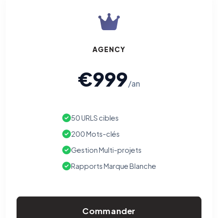
AGENCY
€999
/an
50 URLS cibles
200 Mots-clés
Gestion Multi-projets
Rapports Marque Blanche
Commander