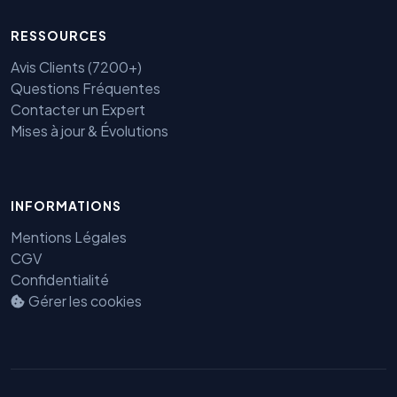
RESSOURCES
Avis Clients (7200+)
Questions Fréquentes
Contacter un Expert
Mises à jour & Évolutions
Benjamin — Agent IA SEO &
INFORMATIONS
GEO
Mentions Légales
CGV
Confidentialité
Gérer les cookies