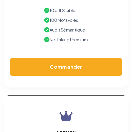
10 URLS cibles
100 Mots-clés
Audit Sémantique
Netlinking Premium
Commander