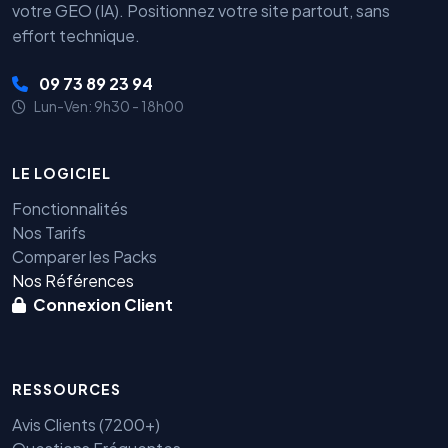
votre GEO (IA). Positionnez votre site partout, sans
effort technique.
09 73 89 23 94
Lun-Ven: 9h30 - 18h00
LE LOGICIEL
Fonctionnalités
Nos Tarifs
Comparer les Packs
Nos Références
Connexion Client
RESSOURCES
Avis Clients (7200+)