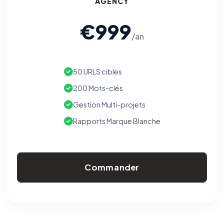
AGENCY
€999
/an
50 URLS cibles
200 Mots-clés
Gestion Multi-projets
Rapports Marque Blanche
Commander