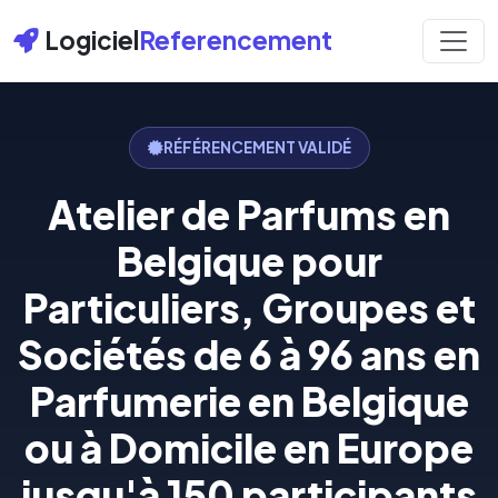
Logiciel
Referencement
RÉFÉRENCEMENT VALIDÉ
Atelier de Parfums en
Belgique pour
Particuliers, Groupes et
Sociétés de 6 à 96 ans en
Parfumerie en Belgique
ou à Domicile en Europe
jusqu'à 150 participants