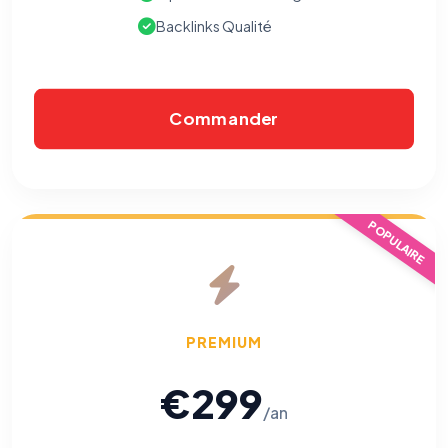
Backlinks Qualité
Commander
POPULAIRE
PREMIUM
€299
/an