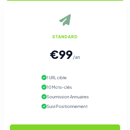
STANDARD
€99
/an
1 URL cible
10 Mots-clés
Soumission Annuaires
Suivi Positionnement