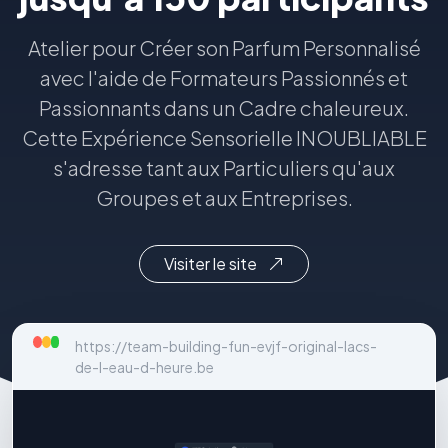
Atelier pour Créer son Parfum Personnalisé
avec l'aide de Formateurs Passionnés et
Passionnants dans un Cadre chaleureux.
Cette Expérience Sensorielle INOUBLIABLE
s'adresse tant aux Particuliers qu'aux
Groupes et aux Entreprises.
Visiter le site
https://team-building-fun-evjf-original-lacs-
de-l-eau-d-heure.be