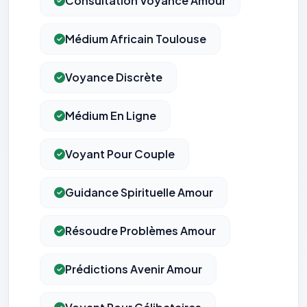
Consultation Voyance Amour
Médium Africain Toulouse
Voyance Discrète
Médium En Ligne
Voyant Pour Couple
Guidance Spirituelle Amour
Résoudre Problèmes Amour
Prédictions Avenir Amour