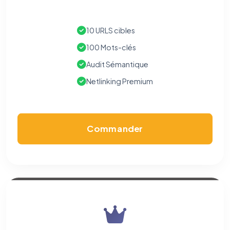
10 URLS cibles
100 Mots-clés
Audit Sémantique
Netlinking Premium
Commander