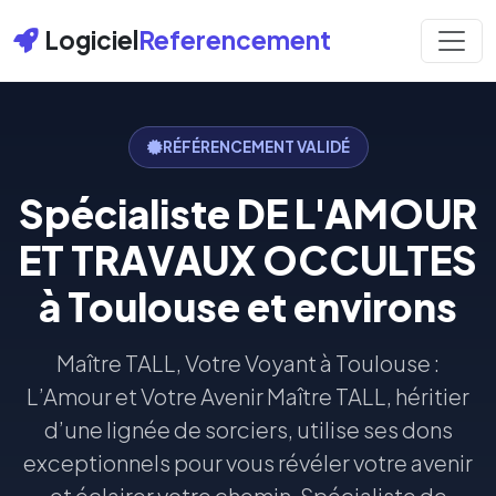
Logiciel
Referencement
RÉFÉRENCEMENT VALIDÉ
Spécialiste DE L'AMOUR
ET TRAVAUX OCCULTES
à Toulouse et environs
Maître TALL, Votre Voyant à Toulouse :
L’Amour et Votre Avenir Maître TALL, héritier
d’une lignée de sorciers, utilise ses dons
exceptionnels pour vous révéler votre avenir
et éclairer votre chemin. Spécialiste de