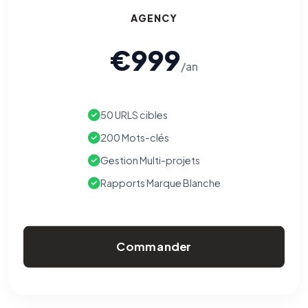
AGENCY
€999
/an
50 URLS cibles
200 Mots-clés
Gestion Multi-projets
Rapports Marque Blanche
Commander