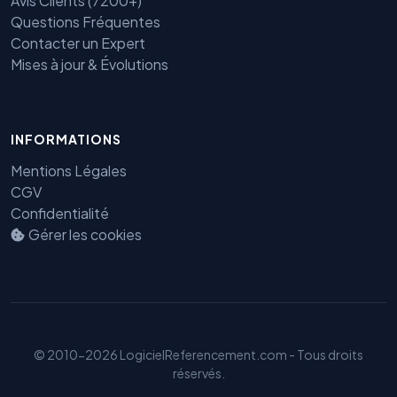
Avis Clients (7200+)
Questions Fréquentes
Contacter un Expert
Mises à jour & Évolutions
INFORMATIONS
Mentions Légales
Benjamin — Agent IA SEO &
CGV
GEO
Confidentialité
Gérer les cookies
© 2010-2026 LogicielReferencement.com - Tous droits
réservés.