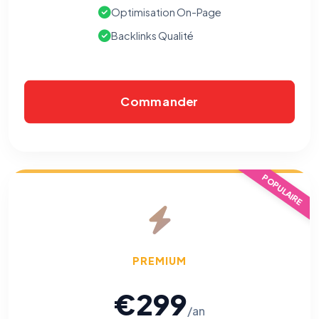
Optimisation On-Page
Backlinks Qualité
Commander
POPULAIRE
PREMIUM
€299
/an