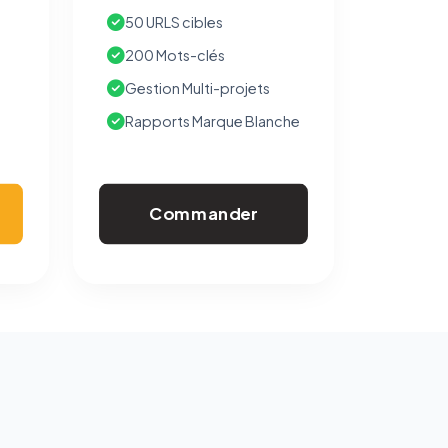
50 URLS cibles
200 Mots-clés
Gestion Multi-projets
Rapports Marque Blanche
Commander