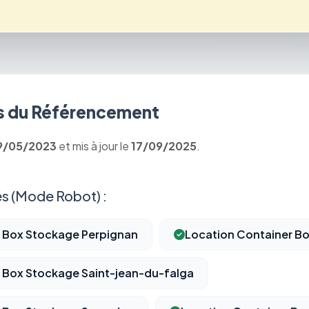
 du Référencement
9/05/2023
et mis à jour le
17/09/2025
.
s (Mode Robot) :
r Box Stockage Perpignan
Location Container B
 Box Stockage Saint-jean-du-falga