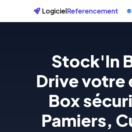
Logiciel
Referencement
Stock'In 
Drive votre
Box sécuri
Pamiers, C