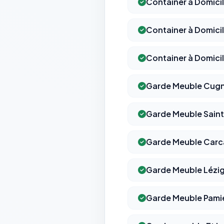
Container à Domic
Container à Domic
Container à Domic
Garde Meuble Cug
Garde Meuble Sain
Garde Meuble Car
Garde Meuble Lézi
Garde Meuble Pami