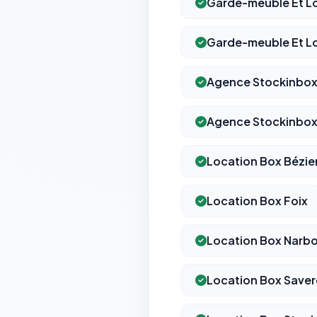
Garde-meuble Et Lo
Garde-meuble Et Lo
Agence Stockinbox 
Agence Stockinbox
Location Box Bézie
Location Box Foix
Location Box Narb
Location Box Save