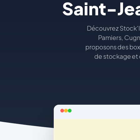
Saint-Je
Découvrez Stock'In
Pamiers, Cugna
proposons des box s
de stockage et 