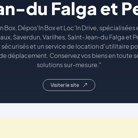
an-du Falga et P
 Box, Dépos'In Box et Loc'In Drive, spécialisée
ux, Saverdun, Varilhes, Saint-Jean-du Falga et 
écurisés et un service de location d'utilitaire p
de déplacement. Conservez vos biens en toute s
solutions sur-mesure."
Visiter le site