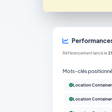
Performances
Référencement lancé le
2
Mots-clés positionné
Location Containe
Location Container