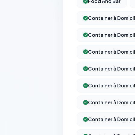
Food And Bar
Container à Domic
Container à Domic
Container à Domic
Container à Domic
Container à Domic
Container à Domici
Container à Domic