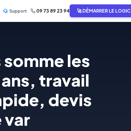
09 73 89 23 94
🚀 DÉMARRER LE LOGIC
Support
s somme les
ans, travail
apide, devis
e var