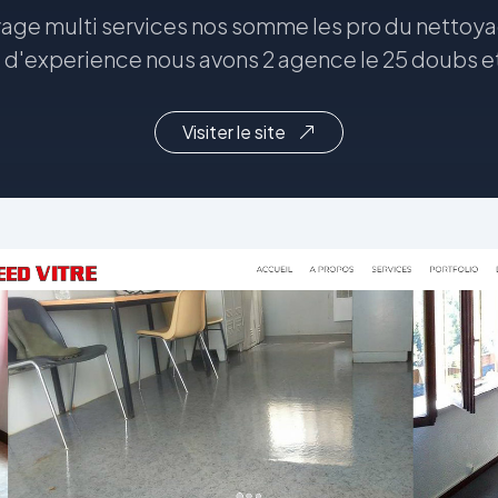
yage multi services nos somme les pro du nettoya
d'experience nous avons 2 agence le 25 doubs et 
Visiter le site