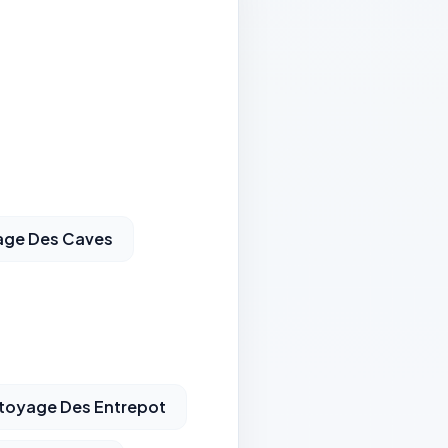
age Des Caves
toyage Des Entrepot