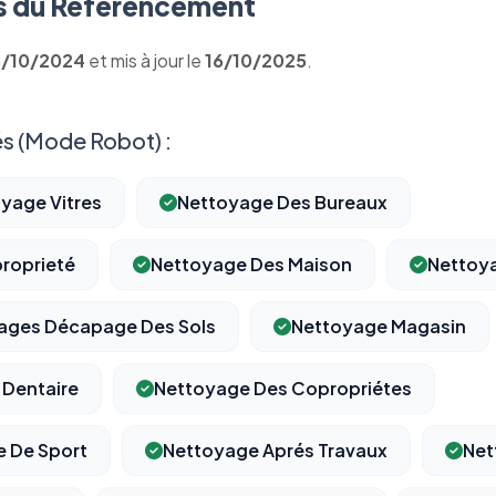
 du Référencement
5/10/2024
et mis à jour le
16/10/2025
.
s (Mode Robot) :
oyage Vitres
Nettoyage Des Bureaux
roprieté
Nettoyage Des Maison
Nettoy
ages Décapage Des Sols
Nettoyage Magasin
 Dentaire
Nettoyage Des Copropriétes
e De Sport
Nettoyage Aprés Travaux
Net