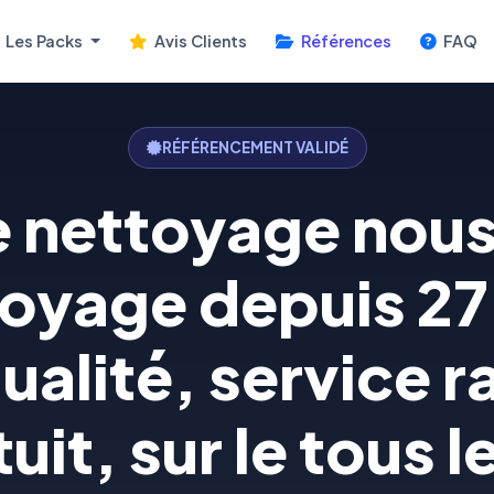
Les Packs
Avis Clients
Références
FAQ
RÉFÉRENCEMENT VALIDÉ
e nettoyage nou
oyage depuis 27 
ualité, service r
uit, sur le tous l