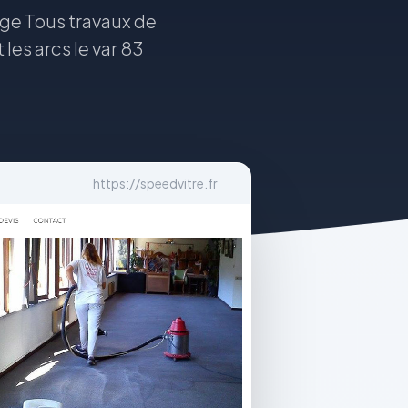
ge Tous travaux de
les arcs le var 83
https://speedvitre.fr