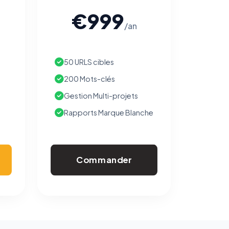
€999
/an
50 URLS cibles
200 Mots-clés
Gestion Multi-projets
Rapports Marque Blanche
Commander