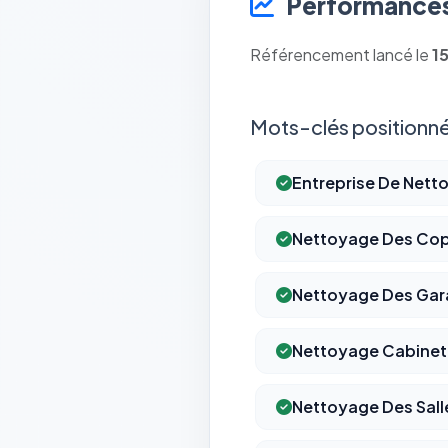
Performances
Référencement lancé le
1
Mots-clés positionné
Entreprise De Nett
Nettoyage Des Cop
Nettoyage Des Gar
Nettoyage Cabinet
Nettoyage Des Sall