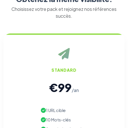
Choisissez votre pack et rejoignez nos références
succès.
STANDARD
€99
/an
1 URL cible
10 Mots-clés