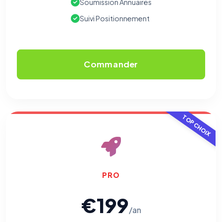
Soumission Annuaires
Suivi Positionnement
Commander
TOP CHOIX
PRO
€199
/an