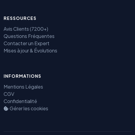
RESSOURCES
Avis Clients (7200+)
Questions Fréquentes
Contacter un Expert
Mises à jour & Évolutions
Benjamin — Agent IA SEO &
INFORMATIONS
GEO
Mentions Légales
CGV
Confidentialité
Gérer les cookies