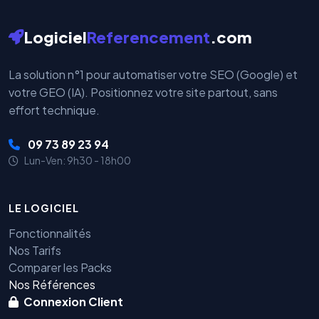
Logiciel
Referencement
.com
La solution n°1 pour automatiser votre SEO (Google) et
votre GEO (IA). Positionnez votre site partout, sans
effort technique.
09 73 89 23 94
Lun-Ven: 9h30 - 18h00
LE LOGICIEL
Fonctionnalités
Nos Tarifs
Comparer les Packs
Nos Références
Connexion Client