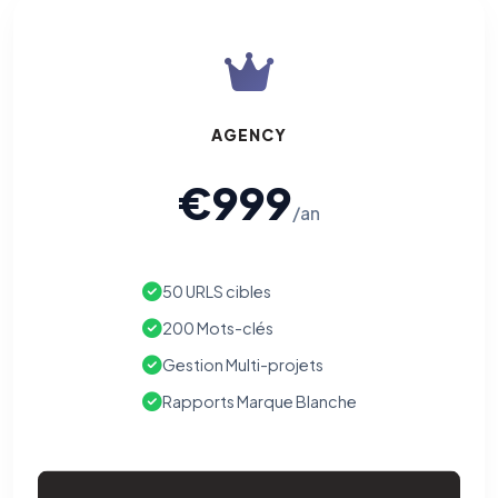
AGENCY
€999
/an
50 URLS cibles
200 Mots-clés
Gestion Multi-projets
Rapports Marque Blanche