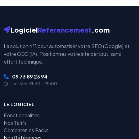
Logiciel
Referencement
.com
La solution n°1 pour automatiser votre SEO (Google) et
votre GEO (IA). Positionnez votre site partout, sans
effort technique.
09 73 89 23 94
Lun-Ven: 9h30 - 18h00
LE LOGICIEL
Fonctionnalités
Nos Tarifs
Comparer les Packs
Nos Références