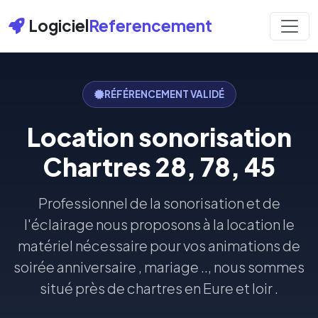
Logiciel
Referencement
RÉFÉRENCEMENT VALIDÉ
Location sonorisation
Chartres 28, 78, 45
Professionnel de la sonorisation et de
l'éclairage nous proposons à la location le
matériel nécessaire pour vos animations de
soirée anniversaire , mariage .., nous sommes
situé près de chartres en Eure et loir .