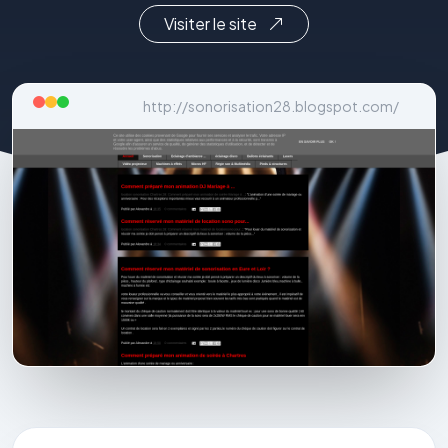
Visiter le site
http://sonorisation28.blogspot.com/