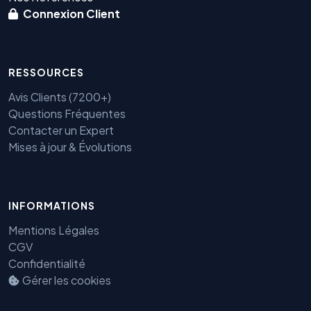
Connexion Client
RESSOURCES
Avis Clients (7200+)
Questions Fréquentes
Contacter un Expert
Mises à jour & Évolutions
INFORMATIONS
Mentions Légales
Benjamin — Agent IA SEO &
GEO
CGV
Confidentialité
Gérer les cookies