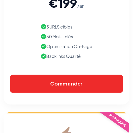
€199
/an
5 URLS cibles
50 Mots-clés
Optimisation On-Page
Backlinks Qualité
Commander
POPULAIRE