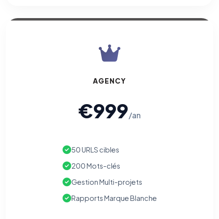
AGENCY
€999
/an
50 URLS cibles
200 Mots-clés
Gestion Multi-projets
Rapports Marque Blanche