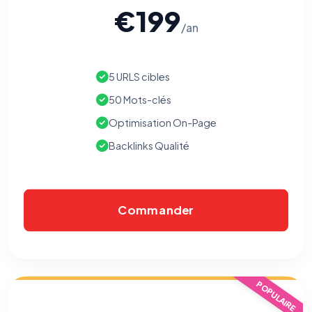
€199
/an
5 URLS cibles
50 Mots-clés
Optimisation On-Page
Backlinks Qualité
Commander
POPULAIRE