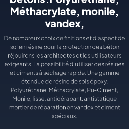
Méthacrylate, monile,
vandex,
De nombreux choix de finitions et d’aspect de
sol en résine pour la protection des béton
réjouirons les architectes et les utilisateurs
exigeants. La possibilité d’utiliser des résines
et ciments à séchage rapide. Une gamme
étendue de résine de sols époxy,
Polyuréthane, Méthacrylate, Pu-Ciment,
Monile, lisse, antidérapant, antistatique
mortier de réparation en vandex et ciment
spéciaux.