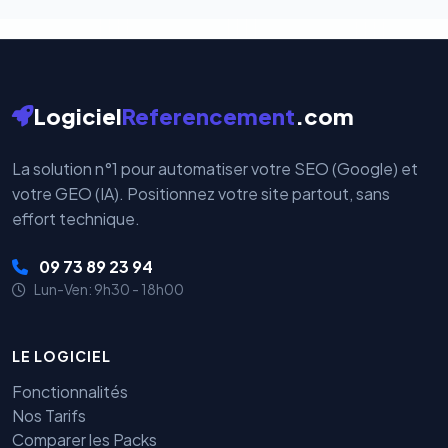
Logiciel
Referencement
.com
La solution n°1 pour automatiser votre SEO (Google) et
votre GEO (IA). Positionnez votre site partout, sans
effort technique.
09 73 89 23 94
Lun-Ven: 9h30 - 18h00
LE LOGICIEL
Fonctionnalités
Nos Tarifs
Comparer les Packs