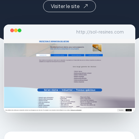
Visiter le site
http://sol-resines.com