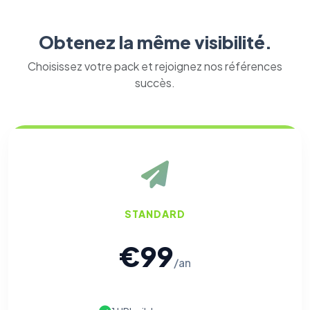
Obtenez la même visibilité.
Choisissez votre pack et rejoignez nos références
succès.
STANDARD
€99
/an