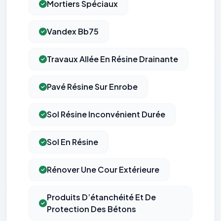
Mortiers Spéciaux
Vandex Bb75
Travaux Allée En Résine Drainante
Pavé Résine Sur Enrobe
Sol Résine Inconvénient Durée
Sol En Résine
Rénover Une Cour Extérieure
Produits D’étanchéité Et De
Protection Des Bétons