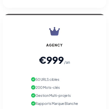
AGENCY
€999
/an
50 URLS cibles
200 Mots-clés
Gestion Multi-projets
Rapports Marque Blanche