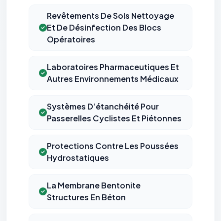
Revêtements De Sols Nettoyage
Et De Désinfection Des Blocs
Opératoires
Laboratoires Pharmaceutiques Et
Autres Environnements Médicaux
Systèmes D’étanchéité Pour
Passerelles Cyclistes Et Piétonnes
Protections Contre Les Poussées
Hydrostatiques
La Membrane Bentonite
Structures En Béton