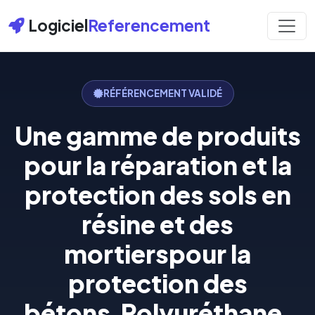
Logiciel
Referencement
RÉFÉRENCEMENT VALIDÉ
Une gamme de produits
pour la réparation et la
protection des sols en
résine et des
mortierspour la
protection des
bétons.Polyuréthane,