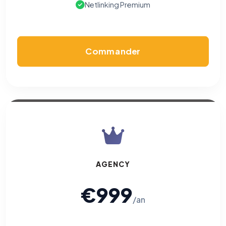
Netlinking Premium
Commander
AGENCY
€999
/an