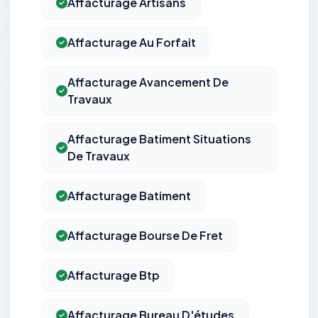
Affacturage Artisans
Affacturage Au Forfait
Affacturage Avancement De
Travaux
Affacturage Batiment Situations
De Travaux
Affacturage Batiment
Affacturage Bourse De Fret
Affacturage Btp
Affacturage Bureau D'études