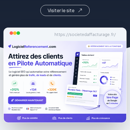
Visiter le site
https://societedaffacturage.fr/