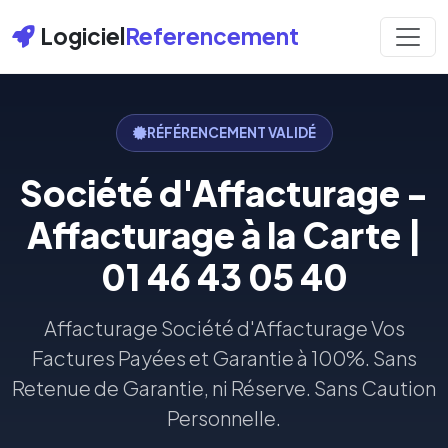
Logiciel
Referencement
RÉFÉRENCEMENT VALIDÉ
Société d'Affacturage -
Affacturage à la Carte |
01 46 43 05 40
Affacturage Société d'Affacturage Vos
Factures Payées et Garantie à 100%. Sans
Retenue de Garantie, ni Réserve. Sans Caution
Personnelle.