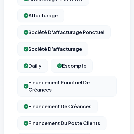
Affacturage
Société D'affacturage Ponctuel
Société D'affacturage
Dailly
Escompte
Financement Ponctuel De
Créances
Financement De Créances
Financement Du Poste Clients