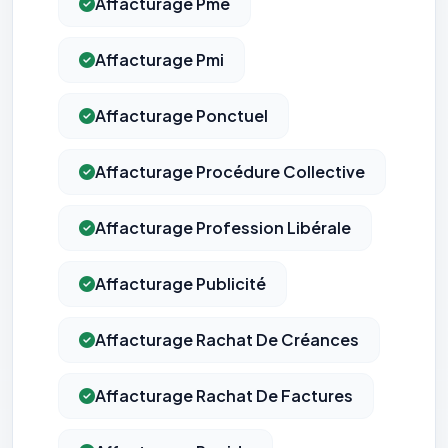
Affacturage Pme
Affacturage Pmi
Affacturage Ponctuel
Affacturage Procédure Collective
Affacturage Profession Libérale
Affacturage Publicité
Affacturage Rachat De Créances
Affacturage Rachat De Factures