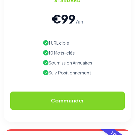
STANDARD
€99
/an
1 URL cible
10 Mots-clés
Soumission Annuaires
Suivi Positionnement
Commander