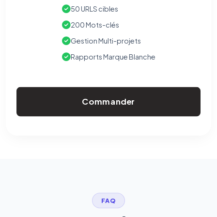
50 URLS cibles
200 Mots-clés
Gestion Multi-projets
Rapports Marque Blanche
Commander
FAQ