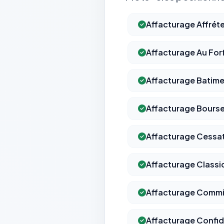
Affacturage Affrét
Affacturage Au For
Affacturage Batime
Affacturage Bourse
Affacturage Cessat
Affacturage Classi
Affacturage Commi
Affacturage Confid