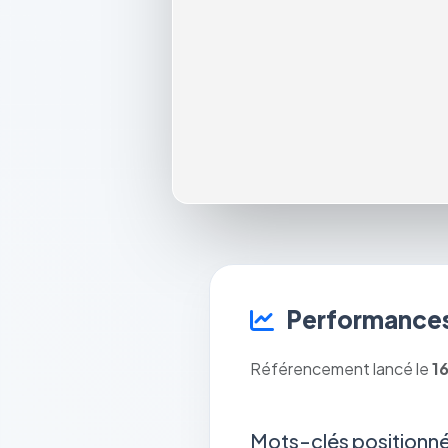
Performances
Référencement lancé le
1
Mots-clés positionné