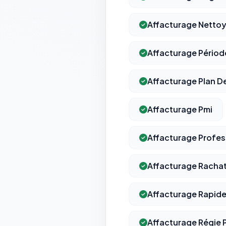
Affacturage Nettoy
Affacturage Périod
Affacturage Plan D
Affacturage Pmi
Affacturage Profes
Affacturage Racha
Affacturage Rapid
Affacturage Régie P