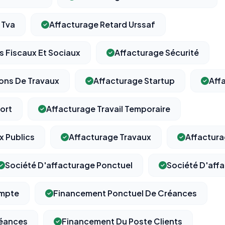
 Tva
Affacturage Retard Urssaf
s Fiscaux Et Sociaux
Affacturage Sécurité
ions De Travaux
Affacturage Startup
Aff
ort
Affacturage Travail Temporaire
x Publics
Affacturage Travaux
Affactura
Société D'affacturage Ponctuel
Société D'aff
mpte
Financement Ponctuel De Créances
éances
Financement Du Poste Clients