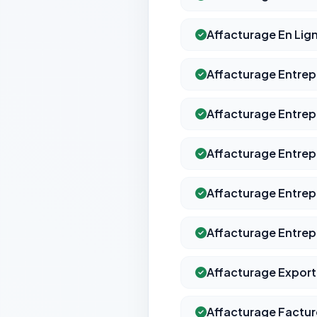
Affacturage En Lig
Affacturage Entrep
Affacturage Entrep
Affacturage Entrepr
Affacturage Entrepr
Affacturage Entrepr
Affacturage Export
Affacturage Factu