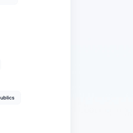
ublics