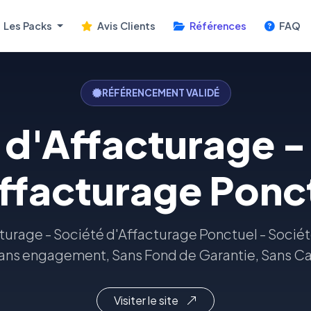
Les Packs
Avis Clients
Références
FAQ
RÉFÉRENCEMENT VALIDÉ
 d'Affacturage -
ffacturage Ponc
turage - Société d'Affacturage Ponctuel - Socié
Sans engagement, Sans Fond de Garantie, Sans Caut
Visiter le site