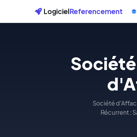
Logiciel
Referencement
Société
d'A
Société d'Affac
Récurrent : 