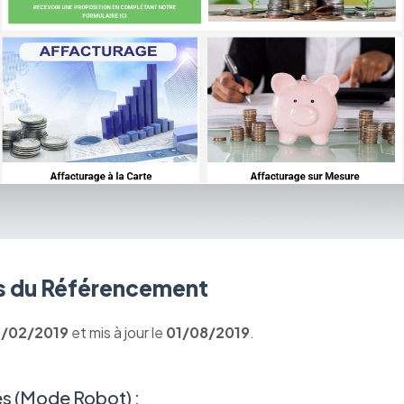
 du Référencement
6/02/2019
et mis à jour le
01/08/2019
.
s (Mode Robot) :