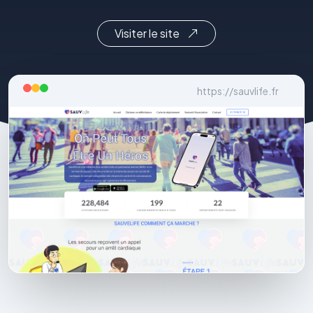
Visiter le site
https://sauvlife.fr