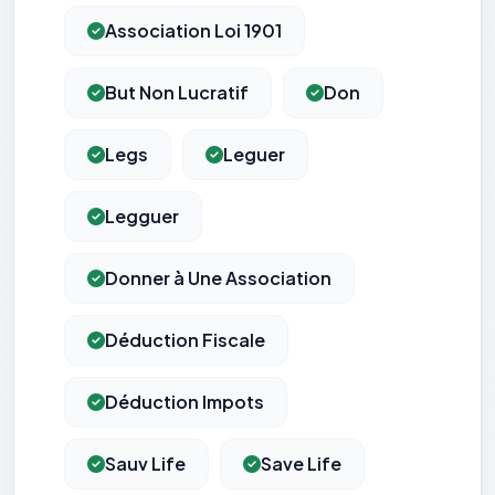
Association Loi 1901
But Non Lucratif
Don
Legs
Leguer
Legguer
Donner à Une Association
Déduction Fiscale
Déduction Impots
Sauv Life
Save Life