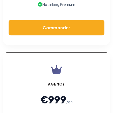
Netlinking Premium
Commander
AGENCY
€999
/an