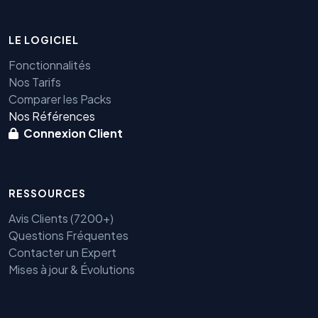
LE LOGICIEL
Fonctionnalités
Nos Tarifs
Comparer les Packs
Nos Références
Connexion Client
RESSOURCES
Avis Clients (7200+)
Questions Fréquentes
Contacter un Expert
Mises à jour & Évolutions