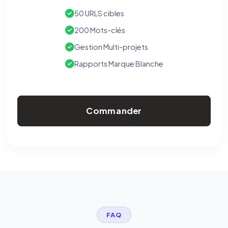
50 URLS cibles
200 Mots-clés
Gestion Multi-projets
Rapports Marque Blanche
Commander
FAQ