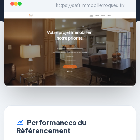
https://saftiimmobilierroques.fr/
Performances du
Référencement