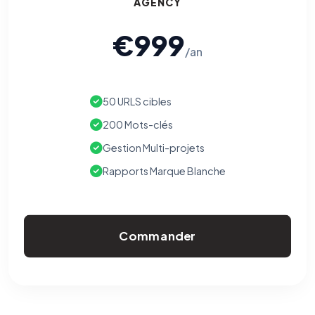
AGENCY
€999
/an
50 URLS cibles
200 Mots-clés
Gestion Multi-projets
Rapports Marque Blanche
Commander