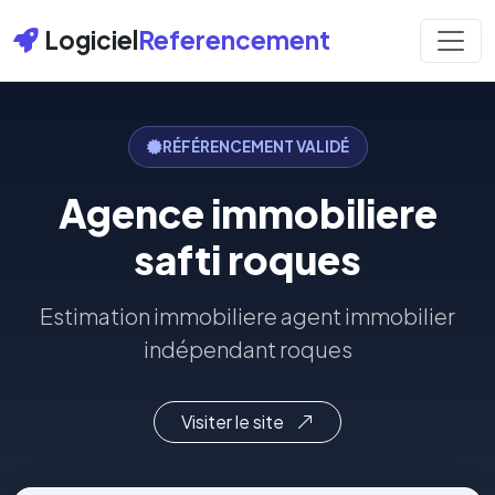
Logiciel
Referencement
RÉFÉRENCEMENT VALIDÉ
Agence immobiliere
safti roques
Estimation immobiliere agent immobilier
indépendant roques
Visiter le site