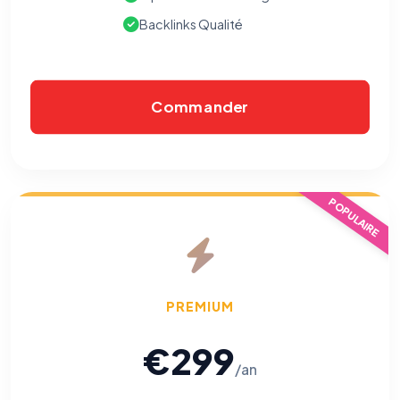
Backlinks Qualité
Commander
POPULAIRE
PREMIUM
€299
/an