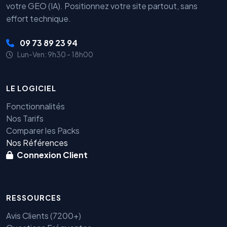
votre GEO (IA). Positionnez votre site partout, sans
effort technique.
09 73 89 23 94
Lun-Ven: 9h30 - 18h00
LE LOGICIEL
Fonctionnalités
Nos Tarifs
Comparer les Packs
Nos Références
Connexion Client
RESSOURCES
Avis Clients (7200+)