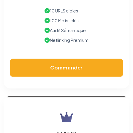
10 URLS cibles
100 Mots-clés
Audit Sémantique
Netlinking Premium
Commander