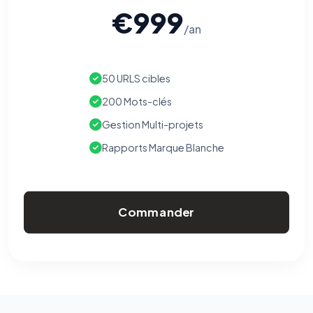
€999
/an
50 URLS cibles
200 Mots-clés
Gestion Multi-projets
Rapports Marque Blanche
Commander