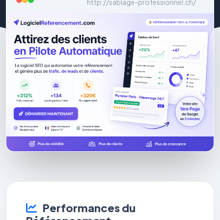
http://sablage-professionnel.ch/
Performances du