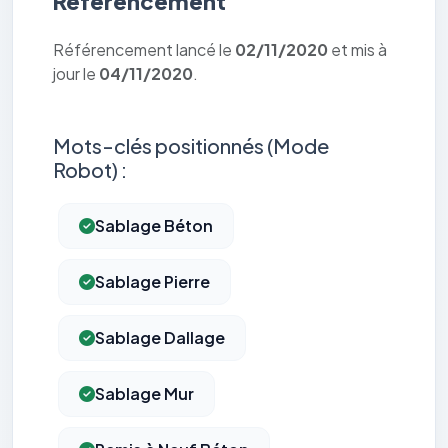
Référencement
Référencement lancé le
02/11/2020
et mis à
jour le
04/11/2020
.
Mots-clés positionnés (Mode
Robot) :
Sablage Béton
Sablage Pierre
Sablage Dallage
Sablage Mur