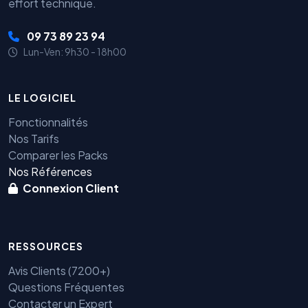
effort technique.
09 73 89 23 94
Lun-Ven: 9h30 - 18h00
LE LOGICIEL
Fonctionnalités
Nos Tarifs
Comparer les Packs
Nos Références
Connexion Client
RESSOURCES
Avis Clients (7200+)
Questions Fréquentes
Contacter un Expert