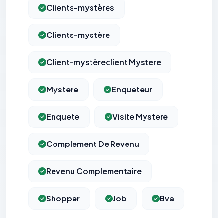
Clients-mystères
Clients-mystère
Client-mystèreclient Mystere
Mystere
Enqueteur
Enquete
Visite Mystere
Complement De Revenu
Revenu Complementaire
Shopper
Job
Bva