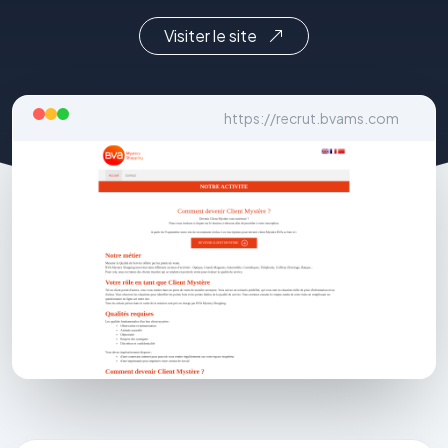
Visiter le site
https://recrut.bvams.com