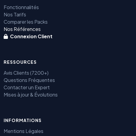
Fonctionnalités
Nos Tarifs
Comparer les Packs
Nos Références
Connexion Client
RESSOURCES
Avis Clients (7200+)
Questions Fréquentes
Contacter un Expert
Mises à jour & Évolutions
Benjamin — Agent IA SEO &
INFORMATIONS
GEO
Mentions Légales