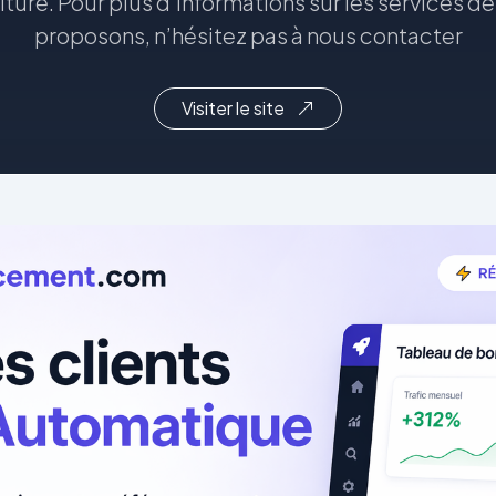
oiture. Pour plus d’informations sur les services d
proposons, n’hésitez pas à nous contacter
Visiter le site