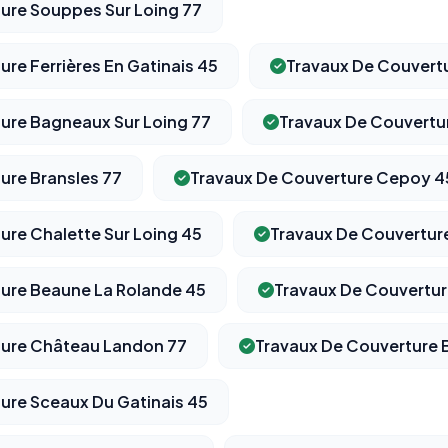
ure Souppes Sur Loing 77
re Ferrières En Gatinais 45
Travaux De Couvert
ure Bagneaux Sur Loing 77
Travaux De Couvertur
ure Bransles 77
Travaux De Couverture Cepoy 4
ure Chalette Sur Loing 45
Travaux De Couverture
ure Beaune La Rolande 45
Travaux De Couverture
ture Château Landon 77
Travaux De Couverture 
ure Sceaux Du Gatinais 45