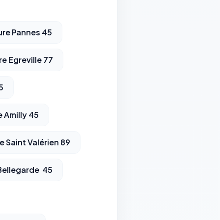
ure Pannes 45
e Egreville 77
5
 Amilly 45
 Saint Valérien 89
Bellegarde 45