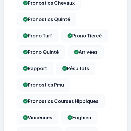
Pronostics Chevaux
Pronostics Quinté
Prono Turf
Prono Tiercé
Prono Quinté
Arrivées
Rapport
Résultats
Pronostics Pmu
Pronostics Courses Hippiques
Vincennes
Enghien