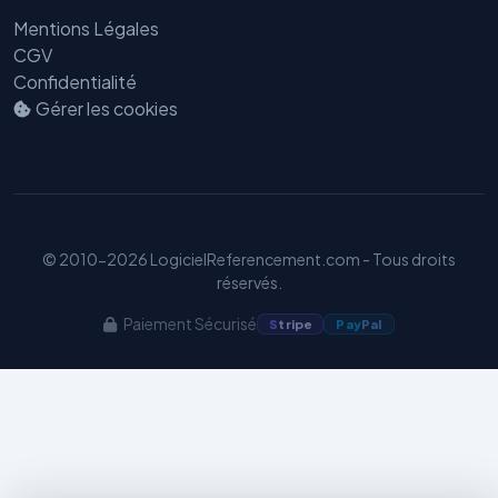
Mentions Légales
CGV
Confidentialité
Gérer les cookies
Benjamin — Agent IA SEO &
GEO
© 2010-2026 LogicielReferencement.com - Tous droits
réservés.
Paiement Sécurisé
S
tripe
Pay
Pal