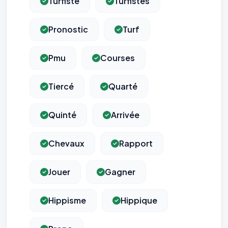
Turfiste
Turfistes
pixels 2026 / FAQ juillet 2026).
Ce suivi n'est pas géré par ce
bandeau cookies
(cadre distinct du site web). Pour vous y
opposer : utilisez le
lien dédié en pied de chaque courriel
(« Pour
Pronostic
Turf
vous opposer à ce suivi ») — sans vous désinscrire des envois — ou
écrivez à
contact@logicielreferencement.com
. Détail :
Politique de
confidentialité
(section Traceurs dans les Courriels).
Pmu
Courses
Tiercé
Quarté
Quinté
Arrivée
Chevaux
Rapport
Jouer
Gagner
Hippisme
Hippique