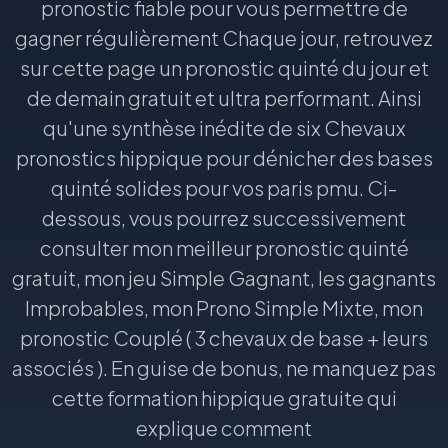
pronostic fiable pour vous permettre de
gagner régulièrement Chaque jour, retrouvez
sur cette page un pronostic quinté du jour et
de demain gratuit et ultra performant. Ainsi
qu'une synthèse inédite de six Chevaux
pronostics hippique pour dénicher des bases
quinté solides pour vos paris pmu. Ci-
dessous, vous pourrez successivement
consulter mon meilleur pronostic quinté
gratuit, mon jeu Simple Gagnant, les gagnants
Improbables, mon Prono Simple Mixte, mon
pronostic Couplé ( 3 chevaux de base + leurs
associés ). En guise de bonus, ne manquez pas
cette formation hippique gratuite qui
explique comment