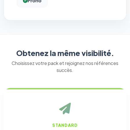
Prono
Obtenez la même visibilité.
Choisissez votre pack et rejoignez nos références
succès.
STANDARD