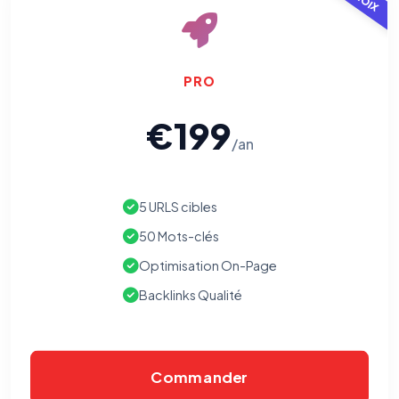
PRO
€199
/an
5 URLS cibles
50 Mots-clés
Optimisation On-Page
Backlinks Qualité
Commander