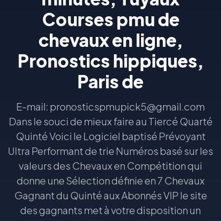
Courses pmu de
chevaux en ligne,
Pronostics hippiques,
Paris de
E-mail: pronosticspmupick5@gmail.com
Dans le souci de mieux faire au Tiercé Quarté
Quinté Voici le Logiciel baptisé Prévoyant
Ultra Performant de trie Numéros basé sur les
valeurs des Chevaux en Compétition qui
donne une Sélection définie en 7 Chevaux
Gagnant du Quinté aux Abonnés VIP le site
des gagnants met à votre disposition un