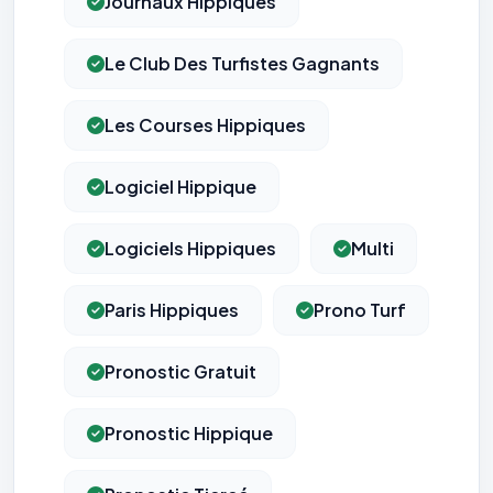
Journaux Hippiques
Le Club Des Turfistes Gagnants
Les Courses Hippiques
Logiciel Hippique
Logiciels Hippiques
Multi
Paris Hippiques
Prono Turf
Pronostic Gratuit
Pronostic Hippique