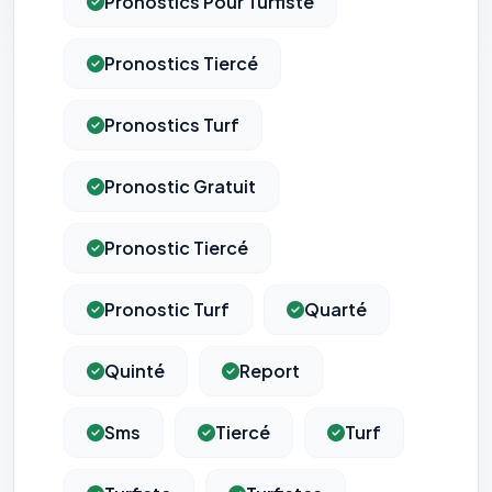
Pronostics Pour Turfiste
⚙️
Pronostics Tiercé
Cookies essentiels
TOUJOURS ACTIF
Nécessaires au fonctionnement du site : session, sécurité,
Pronostics Turf
mémorisation de vos choix de consentement. Ils ne
peuvent pas être désactivés.
Pronostic Gratuit
Cookies analytiques
Nous aident à comprendre comment vous utilisez le site
(pages visitées, durée de visite) pour l'améliorer. Données
Pronostic Tiercé
anonymisées via Google Analytics.
Pronostic Turf
Quarté
Cookies marketing
Permettent d'afficher des publicités pertinentes et de
mesurer l'efficacité de nos campagnes (Google Ads,
Quinté
Report
Meta/Facebook). Vous pouvez les refuser sans impact sur
votre navigation.
Sms
Tiercé
Turf
Traceurs des courriels
HORS SITE WEB
Les e-mails peuvent contenir un pixel d'ouverture et des liens
traçants (Art. 82 loi Informatique et Libertés ; recommandation CNIL