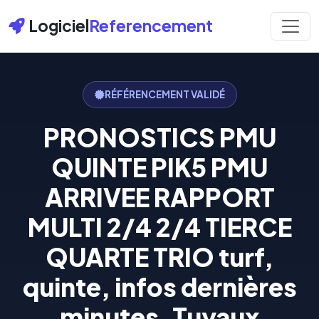
Logiciel
Referencement
RÉFÉRENCEMENT VALIDÉ
PRONOSTICS PMU
QUINTE PIK5 PMU
ARRIVEE RAPPORT
MULTI 2/4 2/4 TIERCE
QUARTE TRIO turf,
quinte, infos dernières
minutes, Tuyaux