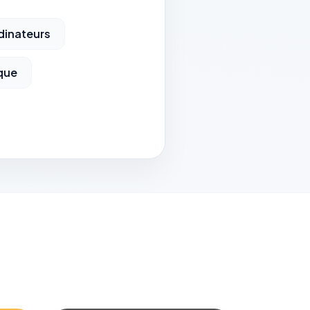
dinateurs
que