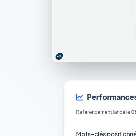
Performances
Référencement lancé le
0
Mots-clés positionné