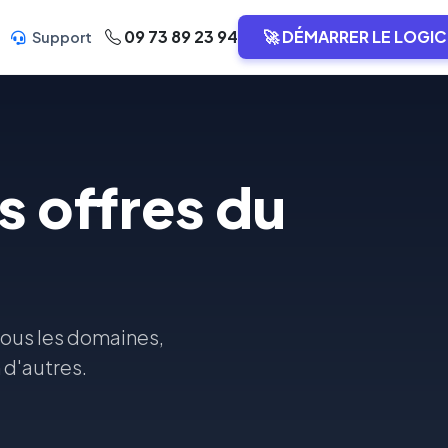
09 73 89 23 94
🚀 DÉMARRER LE LOGIC
Support
s offres du
tous les domaines,
 d'autres.