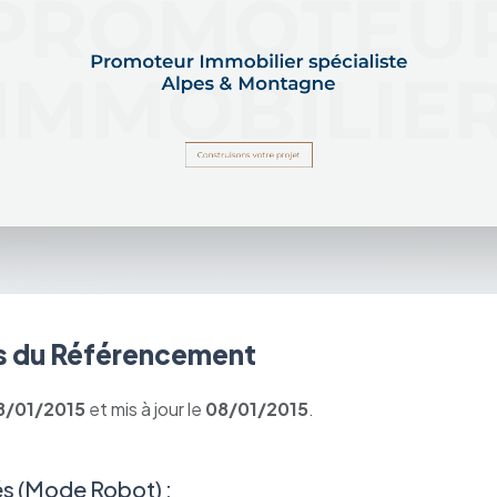
 du Référencement
8/01/2015
et mis à jour le
08/01/2015
.
s (Mode Robot) :