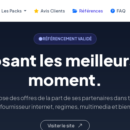
Les Packs
Avis Clients
Références
FAQ
RÉFÉRENCEMENT VALIDÉ
sant les meilleur
moment.
 des offres de la part de ses partenaires dans 
fournisseur internet, regimes, multimedia et bien
Visiter le site