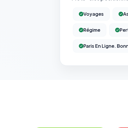
Voyages
A
Régime
Per
Paris En Ligne. Bon