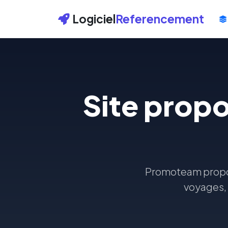
Logiciel
Referencement
Site propo
Promoteam propose
voyages, 