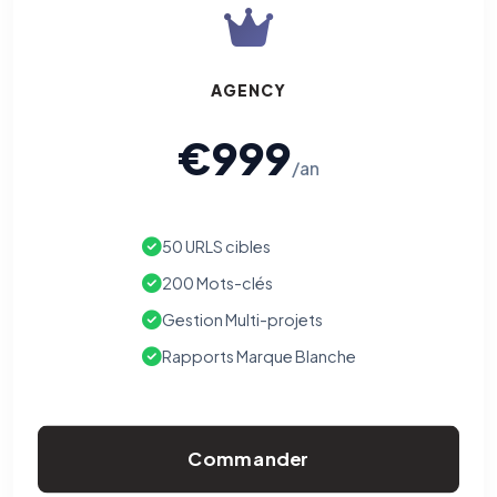
AGENCY
€999
/an
50 URLS cibles
200 Mots-clés
Gestion Multi-projets
Rapports Marque Blanche
Commander