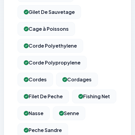
Gilet De Sauvetage
Cage à Poissons
Corde Polyethylene
Corde Polypropylene
Cordes
Cordages
Filet De Peche
Fishing Net
Nasse
Senne
Peche Sandre