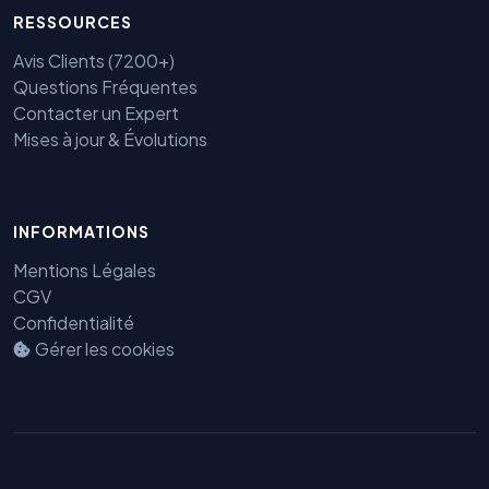
RESSOURCES
Avis Clients (7200+)
Questions Fréquentes
Contacter un Expert
Mises à jour & Évolutions
INFORMATIONS
Mentions Légales
Benjamin — Agent IA SEO &
CGV
GEO
Confidentialité
Gérer les cookies