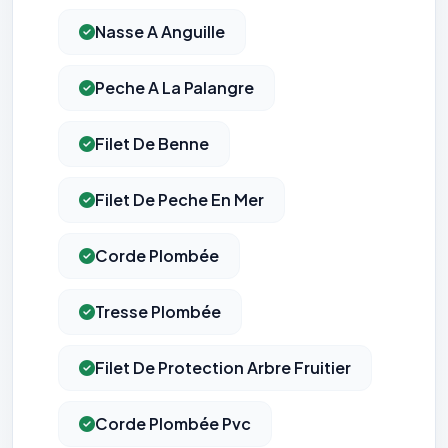
Nasse A Anguille
Peche A La Palangre
Filet De Benne
Filet De Peche En Mer
Corde Plombée
Tresse Plombée
Filet De Protection Arbre Fruitier
Corde Plombée Pvc