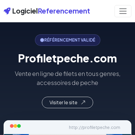
Logiciel
Referencement
RÉFÉRENCEMENT VALIDÉ
Profiletpeche.com
Vente en ligne de filets en tous genres,
accessoires de peche
Visiter le site
http://profiletpeche.com