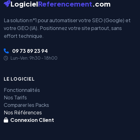
Logiciel
Referencement
.com
La solution n°1 pour automatiser votre SEO (Google) et
votre GEO (IA). Positionnez votre site partout, sans
effort technique.
09 73 89 23 94
Lun-Ven: 9h30 - 18h00
LE LOGICIEL
Fonctionnalités
Nos Tarifs
Comparer les Packs
Nos Références
Connexion Client