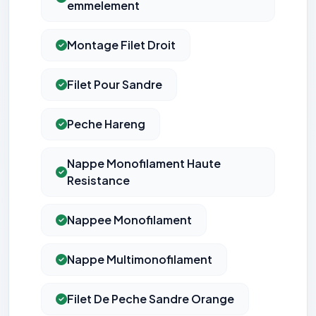
emmelement
Montage Filet Droit
Filet Pour Sandre
Peche Hareng
Nappe Monofilament Haute
Resistance
Nappee Monofilament
Nappe Multimonofilament
Filet De Peche Sandre Orange