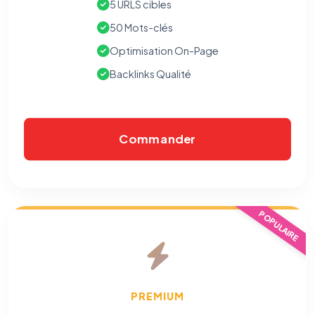
5 URLS cibles
50 Mots-clés
Optimisation On-Page
Backlinks Qualité
Commander
POPULAIRE
PREMIUM