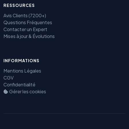
RESSOURCES
Avis Clients (7200+)
Questions Fréquentes
Contacter un Expert
Mises à jour & Évolutions
Benjamin — Agent IA SEO &
GEO
INFORMATIONS
Mentions Légales
CGV
Confidentialité
Gérer les cookies