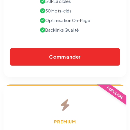
5 URLS cibles
50 Mots-clés
Optimisation On-Page
Backlinks Qualité
Commander
POPULAIRE
PREMIUM