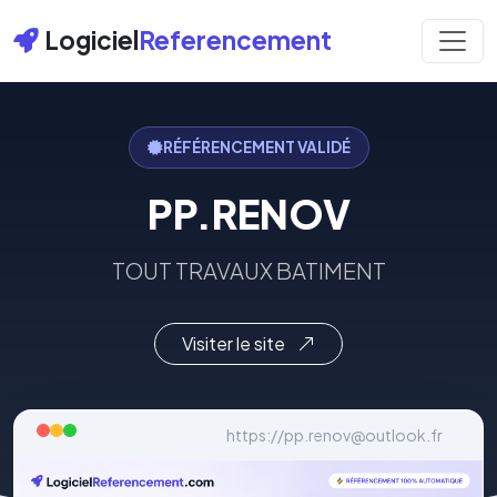
Logiciel
Referencement
RÉFÉRENCEMENT VALIDÉ
PP.RENOV
TOUT TRAVAUX BATIMENT
Visiter le site
https://pp.renov@outlook.fr