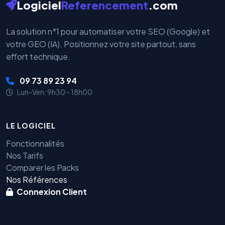
Logiciel
Referencement
.com
La solution n°1 pour automatiser votre SEO (Google) et
votre GEO (IA). Positionnez votre site partout, sans
effort technique.
09 73 89 23 94
Lun-Ven: 9h30 - 18h00
LE LOGICIEL
Fonctionnalités
Nos Tarifs
Comparer les Packs
Nos Références
Connexion Client