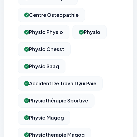
Centre Osteopathie
Physio Physio
Physio
Physio Cnesst
Physio Saaq
Accident De Travail Qui Paie
Physiothérapie Sportive
Physio Magog
Physiotherapie Magog