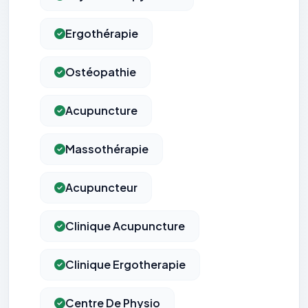
Ergothérapie
Ostéopathie
Acupuncture
Massothérapie
Acupuncteur
Clinique Acupuncture
Clinique Ergotherapie
Centre De Physio