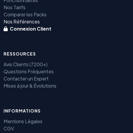
Fonctionnalités
Nos Tarifs
Comparer les Packs
Nos Références
Connexion Client
RESSOURCES
Avis Clients (7200+)
Questions Fréquentes
Contacter un Expert
Mises à jour & Évolutions
INFORMATIONS
Benjamin — Agent IA SEO &
Mentions Légales
GEO
CGV