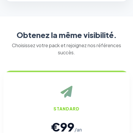
Obtenez la même visibilité.
Choisissez votre pack et rejoignez nos références
succès.
STANDARD
€99
/an