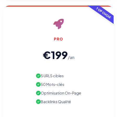
TOP CHOIX
PRO
€199
/an
5 URLS cibles
50 Mots-clés
Optimisation On-Page
Backlinks Qualité