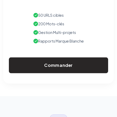
50 URLS cibles
200 Mots-clés
Gestion Multi-projets
Rapports Marque Blanche
Commander