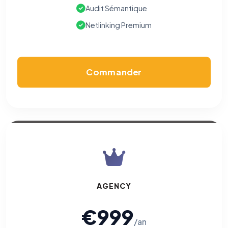
Audit Sémantique
Netlinking Premium
Commander
AGENCY
€999
/an