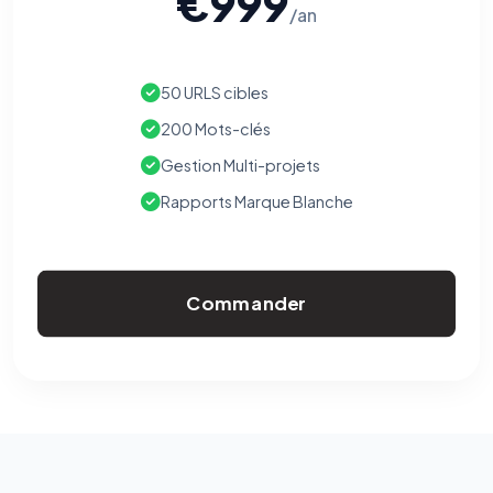
€999
/an
50 URLS cibles
200 Mots-clés
Gestion Multi-projets
Rapports Marque Blanche
Commander