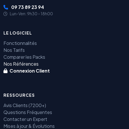
09 73 89 23 94
Lun-Ven: 9h30 - 18h00
LE LOGICIEL
Fonctionnalités
Nos Tarifs
Comparer les Packs
Nos Références
Connexion Client
RESSOURCES
Avis Clients (7200+)
Questions Fréquentes
Contacter un Expert
Mises à jour & Évolutions