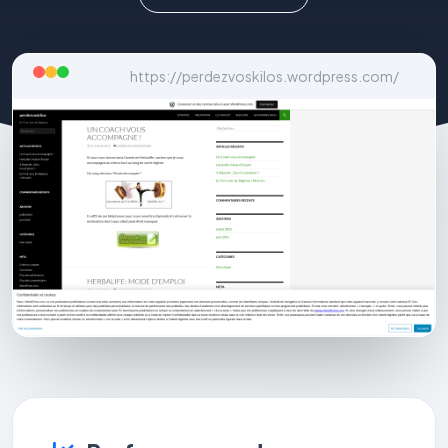
https://perdezvoskilos.wordpress.com/