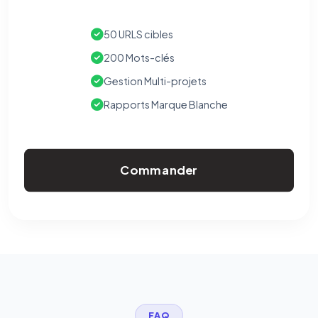
50 URLS cibles
200 Mots-clés
Gestion Multi-projets
Rapports Marque Blanche
Commander
FAQ