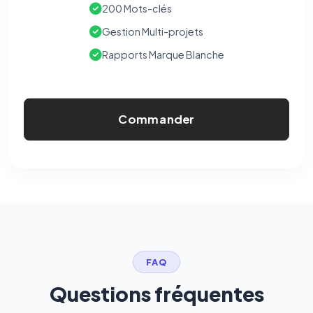
200 Mots-clés
Gestion Multi-projets
Rapports Marque Blanche
Commander
FAQ
Questions fréquentes