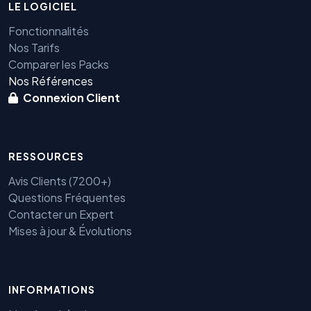
LE LOGICIEL
Fonctionnalités
Nos Tarifs
Comparer les Packs
Nos Références
Connexion Client
RESSOURCES
Avis Clients (7200+)
Questions Fréquentes
Contacter un Expert
Mises à jour & Évolutions
Benjamin — Agent IA SEO &
INFORMATIONS
GEO