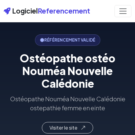
Logiciel
Referencement
RÉFÉRENCEMENT VALIDÉ
Ostéopathe ostéo
Nouméa Nouvelle
Calédonie
Ostéopathe Nouméa Nouvelle Calédonie
ostepathie femme en einte
Visiter le site