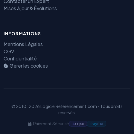
Contacter un Expert
Mises à jour & Évolutions
INFORMATIONS
Mentions Légales
Benjamin — Agent IA SEO &
CGV
GEO
Confidentialité
Gérer les cookies
© 2010-2026 LogicielReferencement.com - Tous droits
réservés.
Paiement Sécurisé
S
tripe
Pay
Pal