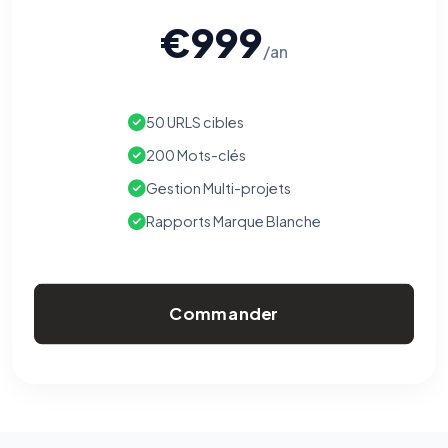
€999
/an
50 URLS cibles
200 Mots-clés
Gestion Multi-projets
Rapports Marque Blanche
Commander