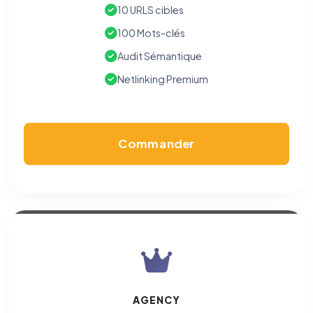
10 URLS cibles
100 Mots-clés
Audit Sémantique
Netlinking Premium
Commander
AGENCY