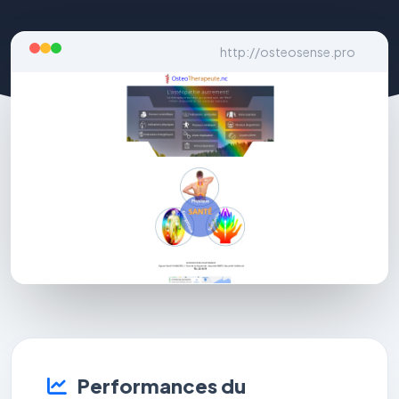
http://osteosense.pro
Performances du