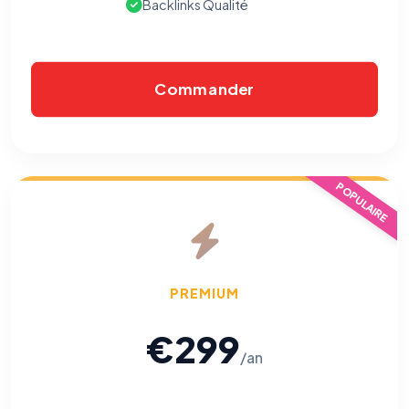
Backlinks Qualité
Commander
POPULAIRE
PREMIUM
€299
/an