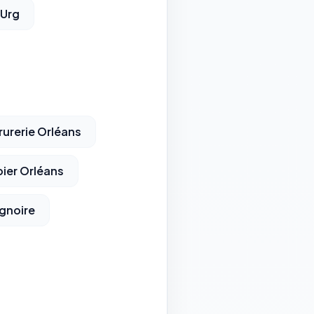
Urg
rurerie Orléans
ier Orléans
ignoire