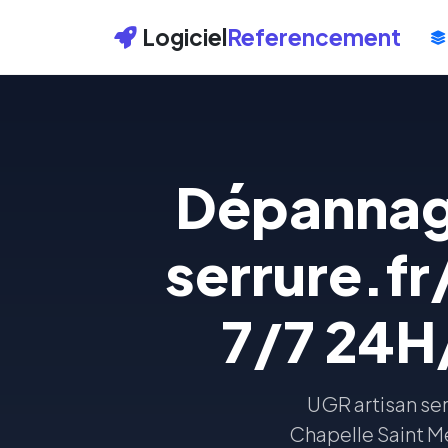
Logiciel
Referencement
Dépannage
serrure.fr
7/7 24H
UGR artisan ser
Chapelle Saint Me