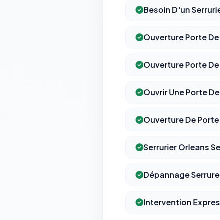
Besoin D'un Serruri
Ouverture Porte De
Ouverture Porte D
Ouvrir Une Porte D
Ouverture De Porte
Serrurier Orleans S
Dépannage Serrurer
Intervention Expres