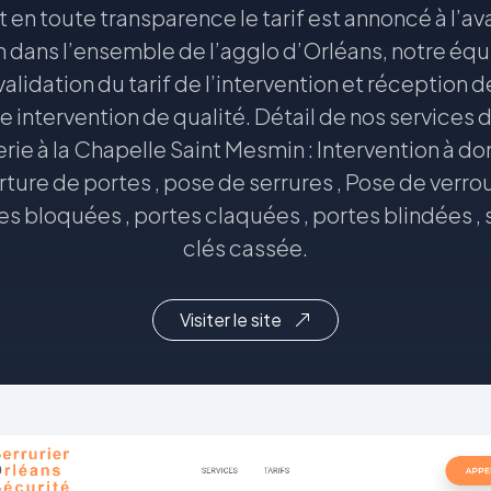
t en toute transparence le tarif est annoncé à l’a
h dans l’ensemble de l’agglo d’Orléans, notre équ
alidation du tarif de l’intervention et réception
e intervention de qualité. Détail de nos services
erie à la Chapelle Saint Mesmin : Intervention à d
erture de portes , pose de serrures , Pose de verr
tes bloquées , portes claquées , portes blindées , 
clés cassée.
Visiter le site