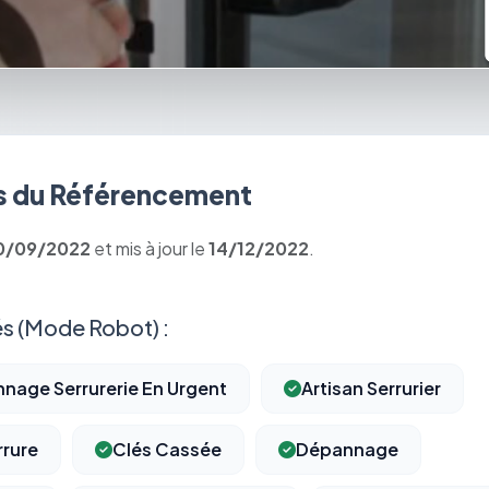
 du Référencement
0/09/2022
et mis à jour le
14/12/2022
.
s (Mode Robot) :
nnage Serrurerie En Urgent
Artisan Serrurier
rure
Clés Cassée
Dépannage