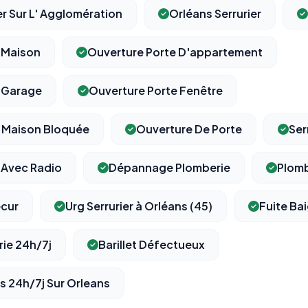
er Sur L' Agglomération
Orléans Serrurier
 Maison
Ouverture Porte D'appartement
e Garage
Ouverture Porte Fenêtre
e Maison Bloquée
Ouverture De Porte
Ser
 Avec Radio
Dépannage Plomberie
Plomb
ecur
Urg Serrurier à Orléans (45)
Fuite Ba
ie 24h/7j
Barillet Défectueux
s 24h/7j Sur Orleans