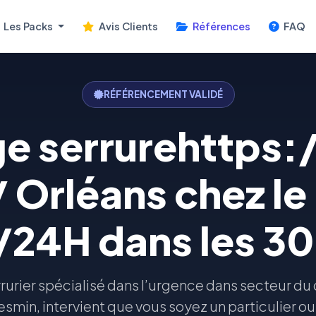
Les Packs
Avis Clients
Références
FAQ
RÉFÉRENCEMENT VALIDÉ
 serrurehttps:
/ Orléans chez le 
/24H dans les 30
rurier spécialisé dans l’urgence dans secteur d
smin, intervient que vous soyez un particulier ou