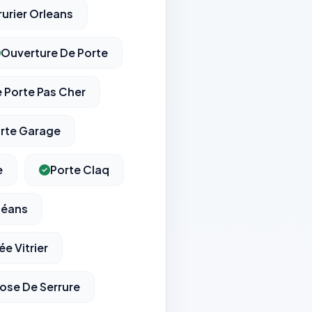
urier Orleans
Ouverture De Porte
 Porte Pas Cher
rte Garage
e
Porte Claq
léans
e Vitrier
ose De Serrure