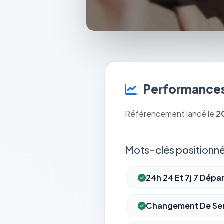
Performances
Référencement lancé le
2
Mots-clés positionné
24h 24 Et 7j 7 Dépa
Changement De Ser