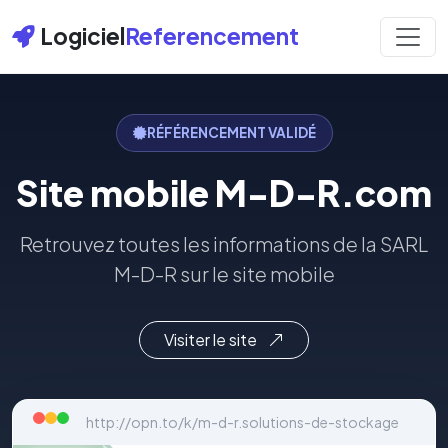
Logiciel
Referencement
RÉFÉRENCEMENT VALIDÉ
Site mobile M-D-R.com
Retrouvez toutes les informations de la SARL
M-D-R sur le site mobile
Visiter le site
http://opn.to/k/m-d-r.solutions-de-stockage