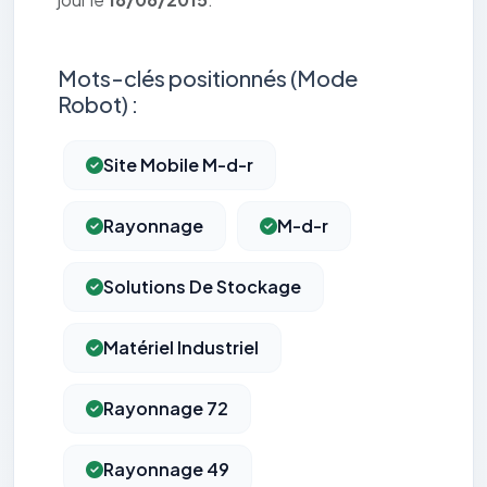
Mots-clés positionnés (Mode
Robot) :
Site Mobile M-d-r
Rayonnage
M-d-r
Solutions De Stockage
Matériel Industriel
Rayonnage 72
Rayonnage 49