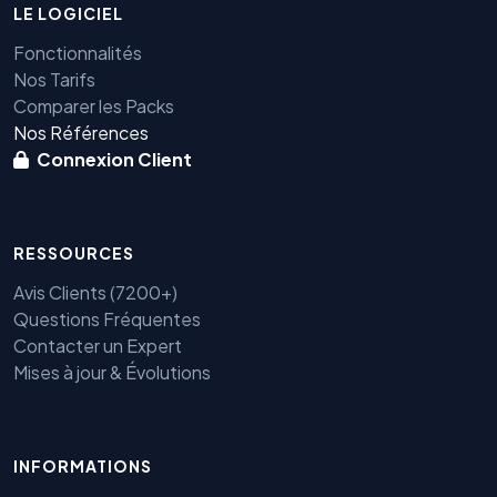
LE LOGICIEL
Fonctionnalités
Nos Tarifs
Comparer les Packs
Nos Références
Connexion Client
RESSOURCES
Avis Clients (7200+)
Questions Fréquentes
Contacter un Expert
Mises à jour & Évolutions
Benjamin — Agent IA SEO &
INFORMATIONS
GEO