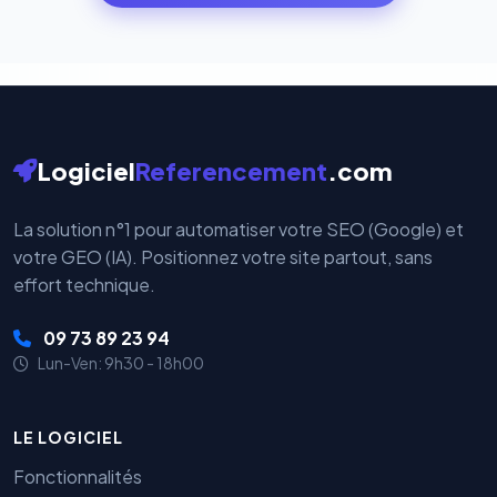
par nos serveurs — elles sont gérées directement et
cryptées par ces plateformes certifiées PCI DSS.
Logiciel
Referencement
.com
La solution n°1 pour automatiser votre SEO (Google) et
votre GEO (IA). Positionnez votre site partout, sans
effort technique.
09 73 89 23 94
Lun-Ven: 9h30 - 18h00
LE LOGICIEL
Fonctionnalités