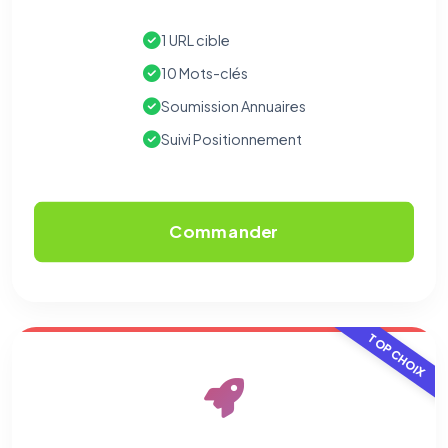
1 URL cible
10 Mots-clés
Soumission Annuaires
Suivi Positionnement
Commander
TOP CHOIX