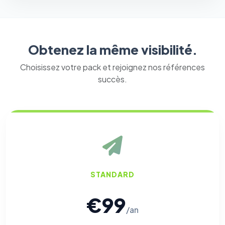
Obtenez la même visibilité.
Choisissez votre pack et rejoignez nos références
succès.
STANDARD
€99
/an