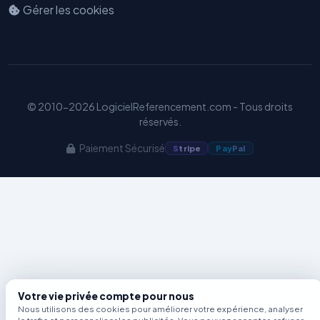
Gérer les cookies
Benjamin — Agent IA SEO &
GEO
© 2010-2026 LogicielReferencement.com - Tous droits
réservés.
Paiement Sécurisé
S
tripe
Pay
Pal
Votre vie privée compte pour nous
Nous utilisons des cookies pour améliorer votre expérience, analyser