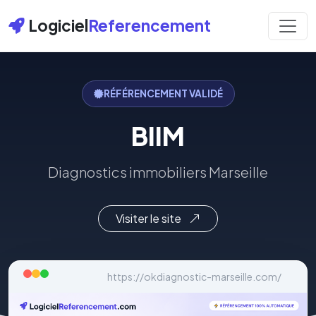
Logiciel
Referencement
RÉFÉRENCEMENT VALIDÉ
BIIM
Diagnostics immobiliers Marseille
Visiter le site
https://okdiagnostic-marseille.com/