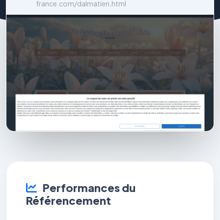
france.com/dalmatien.html
Performances du
Référencement