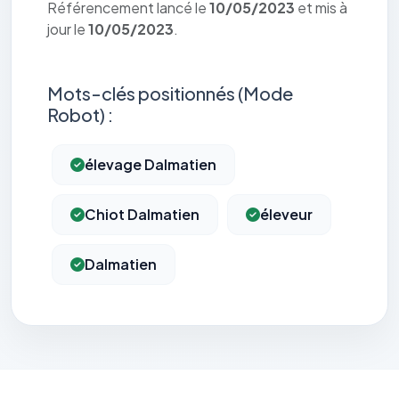
Référencement lancé le
10/05/2023
et mis à
jour le
10/05/2023
.
Mots-clés positionnés (Mode
Robot) :
élevage Dalmatien
Chiot Dalmatien
éleveur
Dalmatien