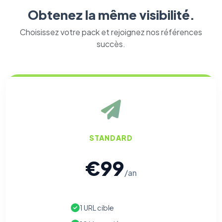
Obtenez la même visibilité.
Choisissez votre pack et rejoignez nos références
succès.
STANDARD
€99
/an
1 URL cible