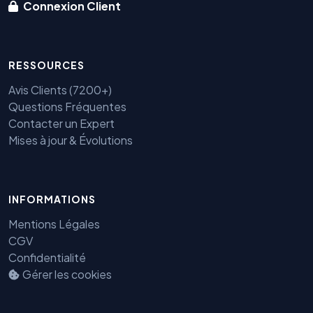
Connexion Client
RESSOURCES
Avis Clients (7200+)
Questions Fréquentes
Contacter un Expert
Mises à jour & Évolutions
Benjamin — Agent IA SEO &
GEO
INFORMATIONS
Mentions Légales
CGV
Confidentialité
Gérer les cookies