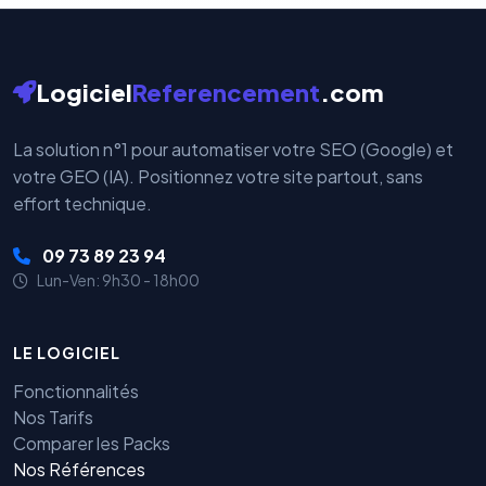
Logiciel
Referencement
.com
La solution n°1 pour automatiser votre SEO (Google) et
votre GEO (IA). Positionnez votre site partout, sans
effort technique.
09 73 89 23 94
Lun-Ven: 9h30 - 18h00
LE LOGICIEL
Fonctionnalités
Nos Tarifs
Comparer les Packs
Nos Références