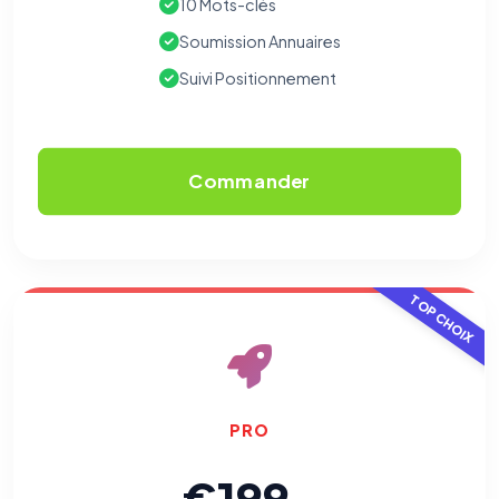
10 Mots-clés
Soumission Annuaires
Suivi Positionnement
Commander
TOP CHOIX
PRO
€199