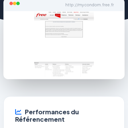
http://mycondom.free.fr
Performances du
Référencement