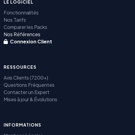
LE LOGICIEL
Fonctionnalités
Nos Tarifs
Comparer les Packs
Nos Références
Connexion Client
RESSOURCES
Avis Clients (7200+)
Questions Fréquentes
Contacter un Expert
Mises à jour & Évolutions
Benjamin — Agent IA SEO &
GEO
INFORMATIONS