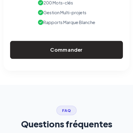
confidentialité
(section Traceurs dans les Courriels).
200 Mots-clés
Gestion Multi-projets
Rapports Marque Blanche
Commander
FAQ
Questions fréquentes