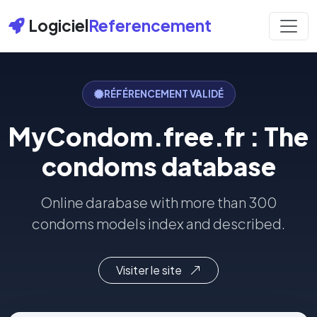
Logiciel
Referencement
RÉFÉRENCEMENT VALIDÉ
MyCondom.free.fr : The
condoms database
Online darabase with more than 300
condoms models index and described.
Visiter le site