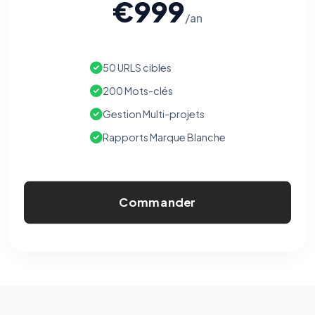
€999
/an
50 URLS cibles
200 Mots-clés
Gestion Multi-projets
Rapports Marque Blanche
Commander