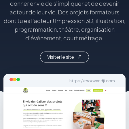
donner envie de s'impliquer et de devenir
acteur de leur vie. Des projets formateurs
dont tu es l'acteur ! Impression 3D, illustration,
programmation, théâtre, organisation
d’événement, court métrage.
Visiter le site
https://moovandji.com