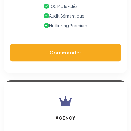
100 Mots-clés
Audit Sémantique
Netlinking Premium
Commander
AGENCY