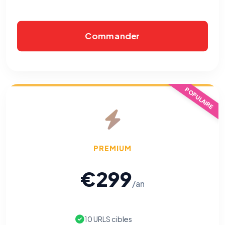
Commander
POPULAIRE
PREMIUM
€299
/an
10 URLS cibles