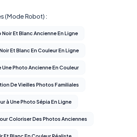
s (Mode Robot) :
 Noir Et Blanc Ancienne En Ligne
oir Et Blanc En Couleur En Ligne
re Une Photo Ancienne En Couleur
tion De Vieilles Photos Familiales
ur à Une Photo Sépia En Ligne
Pour Coloriser Des Photos Anciennes
 Et Blanc En Couleur Réaliste