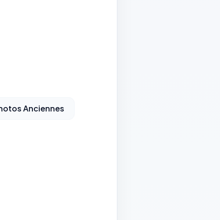
Photos Anciennes