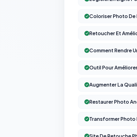
Coloriser Photo De
Retoucher Et Amélio
Comment Rendre Une
Outil Pour Améliore
Augmenter La Quali
Restaurer Photo An
Transformer Photo 
Site De Retouche Ph