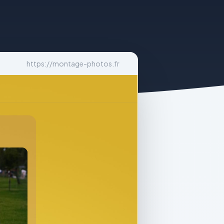
https://montage-photos.fr