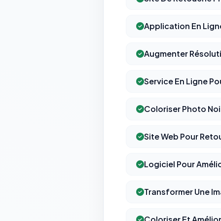
Application En Lign
Augmenter Résoluti
Service En Ligne Po
Coloriser Photo No
Site Web Pour Reto
Logiciel Pour Améli
Transformer Une Im
Coloriser Et Améli