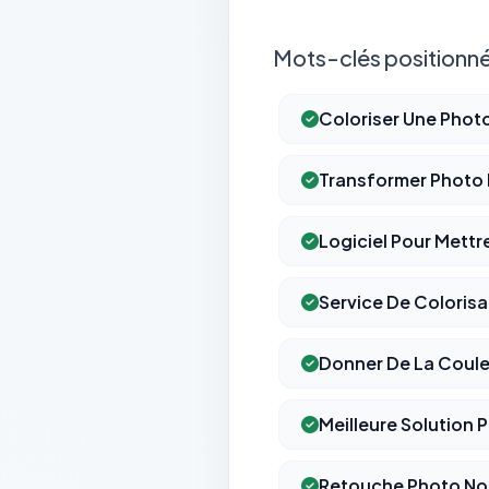
Mots-clés positionné
Coloriser Une Photo
Transformer Photo N
Logiciel Pour Mett
Service De Colorisa
Donner De La Coule
Meilleure Solution 
Retouche Photo Noir