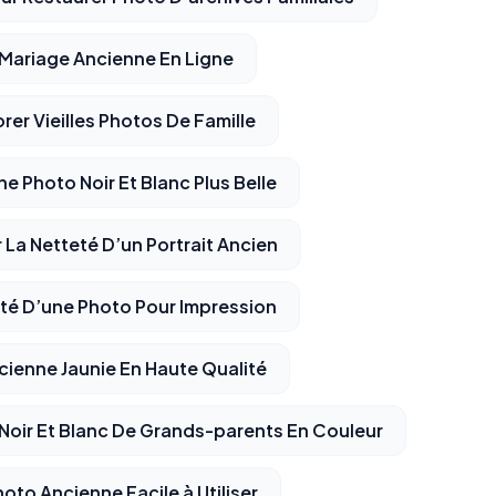
 Mariage Ancienne En Ligne
rer Vieilles Photos De Famille
 Photo Noir Et Blanc Plus Belle
r La Netteté D’un Portrait Ancien
té D’une Photo Pour Impression
cienne Jaunie En Haute Qualité
Noir Et Blanc De Grands-parents En Couleur
oto Ancienne Facile à Utiliser