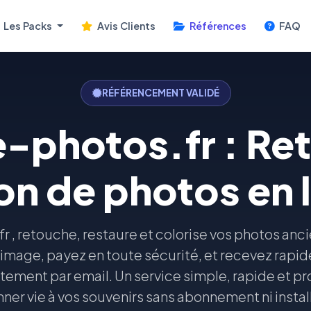
Les Packs
Avis Clients
Références
FAQ
RÉFÉRENCEMENT VALIDÉ
photos.fr : Re
on de photos en l
 , retouche, restaure et colorise vos photos anci
image, payez en toute sécurité, et recevez rapi
tement par email. Un service simple, rapide et pr
ner vie à vos souvenirs sans abonnement ni instal