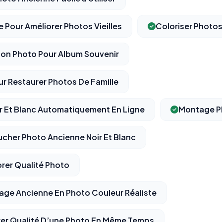
e Pour Améliorer Photos Vieilles
Coloriser Photos
on Photo Pour Album Souvenir
ur Restaurer Photos De Famille
ir Et Blanc Automatiquement En Ligne
Montage P
ucher Photo Ancienne Noir Et Blanc
orer Qualité Photo
age Ancienne En Photo Couleur Réaliste
orer Qualité D’une Photo En Même Temps