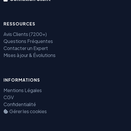
RESSOURCES
Avis Clients (7200+)
Questions Fréquentes
Contacter un Expert
Mises à jour & Évolutions
INFORMATIONS
Mentions Légales
Benjamin — Agent IA SEO &
GEO
CGV
Confidentialité
Gérer les cookies