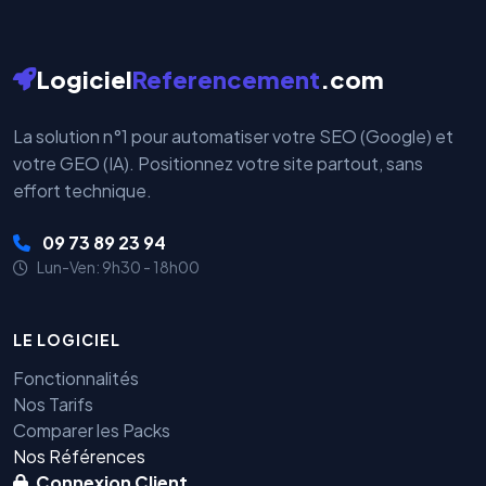
Logiciel
Referencement
.com
La solution n°1 pour automatiser votre SEO (Google) et
votre GEO (IA). Positionnez votre site partout, sans
effort technique.
09 73 89 23 94
Lun-Ven: 9h30 - 18h00
LE LOGICIEL
Fonctionnalités
Nos Tarifs
Comparer les Packs
Nos Références
Connexion Client