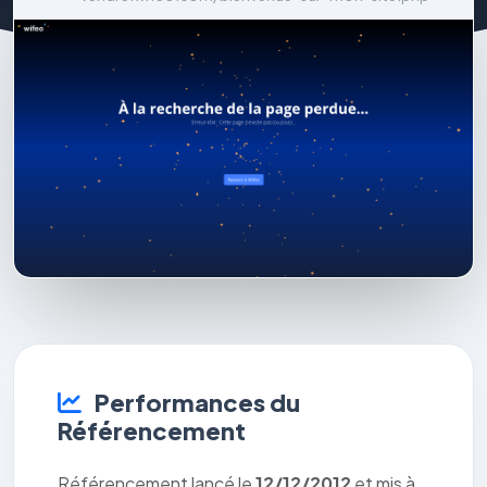
Performances du
Référencement
Référencement lancé le
12/12/2012
et mis à