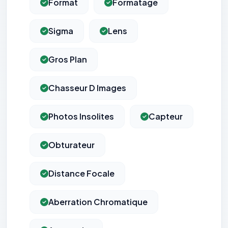
Format
Formatage
Sigma
Lens
Gros Plan
Chasseur D Images
Photos Insolites
Capteur
Obturateur
Distance Focale
Aberration Chromatique