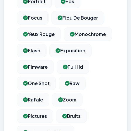
Portrait
Eos
Focus
Flou De Bouger
Yeux Rouge
Monochrome
Flash
Exposition
Fimware
Full Hd
One Shot
Raw
Rafale
Zoom
Pictures
Bruits