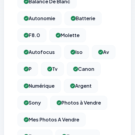
Balance De Blanc
Autonomie
Batterie
F8.0
Molette
Autofocus
Iso
Av
P
Tv
Canon
Numérique
Argent
Sony
Photos à Vendre
Mes Photos A Vendre