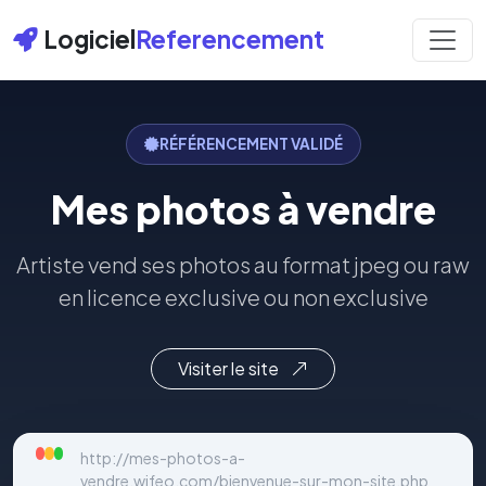
Logiciel
Referencement
RÉFÉRENCEMENT VALIDÉ
Mes photos à vendre
Artiste vend ses photos au format jpeg ou raw
en licence exclusive ou non exclusive
Visiter le site
http://mes-photos-a-
vendre.wifeo.com/bienvenue-sur-mon-site.php