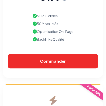
5 URLS cibles
50 Mots-clés
Optimisation On-Page
Backlinks Qualité
Commander
POPULAIRE