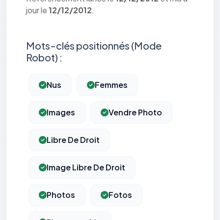
jour le
12/12/2012
.
Mots-clés positionnés (Mode
Robot) :
Nus
Femmes
Images
Vendre Photo
Libre De Droit
Image Libre De Droit
Photos
Fotos