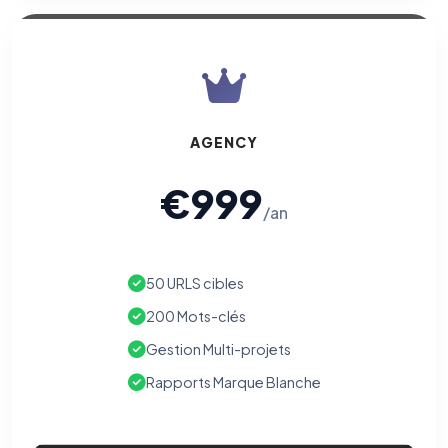
AGENCY
€999
/an
50 URLS cibles
200 Mots-clés
Gestion Multi-projets
Rapports Marque Blanche