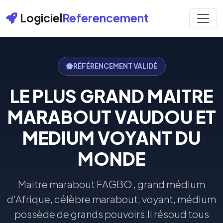
Logiciel
Referencement
RÉFÉRENCEMENT VALIDÉ
LE PLUS GRAND MAITRE
MARABOUT VAUDOU ET
MEDIUM VOYANT DU
MONDE
Maitre marabout FAGBO , grand médium
d'Afrique, célèbre marabout, voyant, médium
possède de grands pouvoirs.Il résoud tous