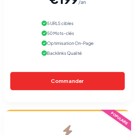
/an
5 URLS cibles
50 Mots-clés
Optimisation On-Page
Backlinks Qualité
Commander
POPULAIRE