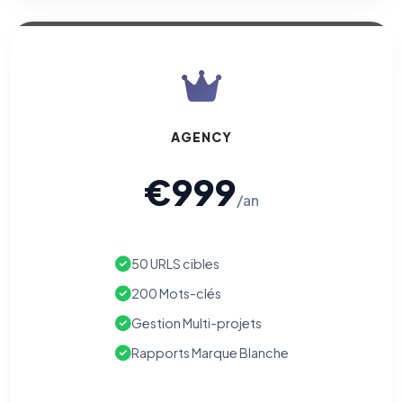
AGENCY
€999
/an
50 URLS cibles
200 Mots-clés
Gestion Multi-projets
Rapports Marque Blanche