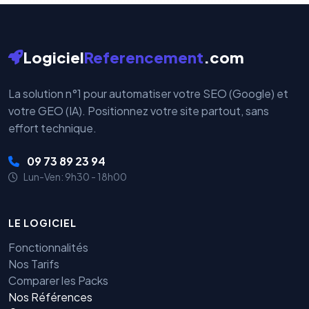
Logiciel
Referencement
.com
La solution n°1 pour automatiser votre SEO (Google) et
votre GEO (IA). Positionnez votre site partout, sans
effort technique.
09 73 89 23 94
Lun-Ven: 9h30 - 18h00
LE LOGICIEL
Fonctionnalités
Nos Tarifs
Comparer les Packs
Nos Références