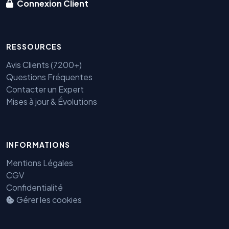
Connexion Client
RESSOURCES
Avis Clients (7200+)
Questions Fréquentes
Contacter un Expert
Mises à jour & Évolutions
INFORMATIONS
Mentions Légales
Benjamin — Agent IA SEO &
CGV
GEO
Confidentialité
Gérer les cookies