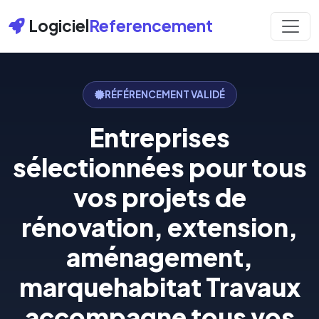
Logiciel
Referencement
RÉFÉRENCEMENT VALIDÉ
Entreprises
sélectionnées pour tous
vos projets de
rénovation, extension,
aménagement,
marquehabitat Travaux
accompagne tous vos