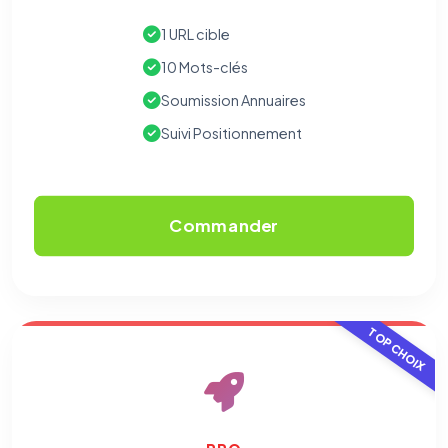
1 URL cible
10 Mots-clés
Soumission Annuaires
Suivi Positionnement
Commander
TOP CHOIX