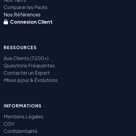
Comparer les Packs
Nos Références
Connexion Client
RESSOURCES
Avis Clients (7200+)
Questions Fréquentes
Contacter un Expert
Mises à jour & Évolutions
Benjamin — Agent IA SEO &
INFORMATIONS
GEO
Mentions Légales
CGV
Confidentialité