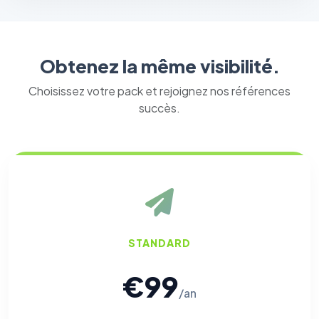
Obtenez la même visibilité.
Choisissez votre pack et rejoignez nos références
succès.
STANDARD
€99
/an