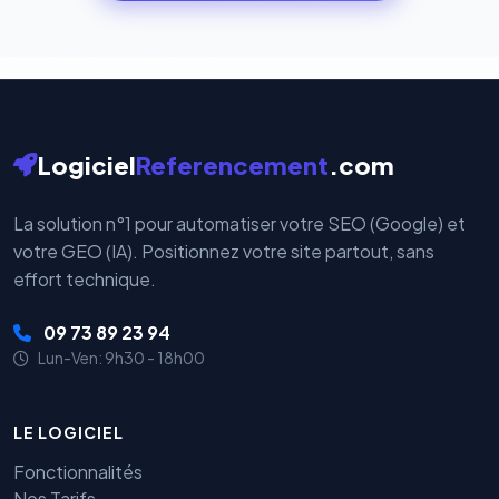
cryptées par ces plateformes certifiées PCI DSS.
Logiciel
Referencement
.com
La solution n°1 pour automatiser votre SEO (Google) et
votre GEO (IA). Positionnez votre site partout, sans
effort technique.
09 73 89 23 94
Lun-Ven: 9h30 - 18h00
LE LOGICIEL
Fonctionnalités
Nos Tarifs