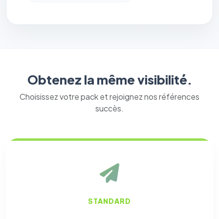
Obtenez la même visibilité.
Choisissez votre pack et rejoignez nos références
succès.
STANDARD
⚙️