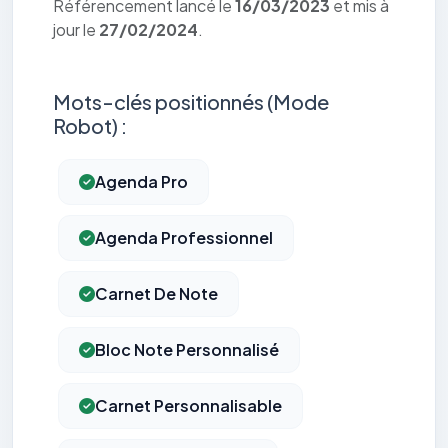
Référencement lancé le
16/03/2023
et mis à
jour le
27/02/2024
.
Mots-clés positionnés (Mode
Robot) :
Agenda Pro
Agenda Professionnel
Carnet De Note
Bloc Note Personnalisé
Carnet Personnalisable