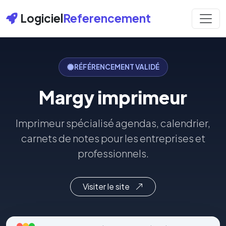
Logiciel
Referencement
RÉFÉRENCEMENT VALIDÉ
Margy imprimeur
Imprimeur spécialisé agendas, calendrier,
carnets de notes pour les entreprises et
professionnels.
Visiter le site