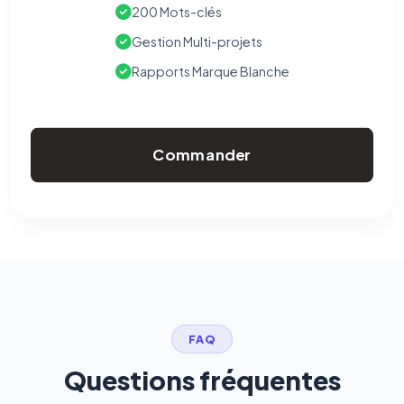
200 Mots-clés
Gestion Multi-projets
Rapports Marque Blanche
Commander
FAQ
Questions fréquentes