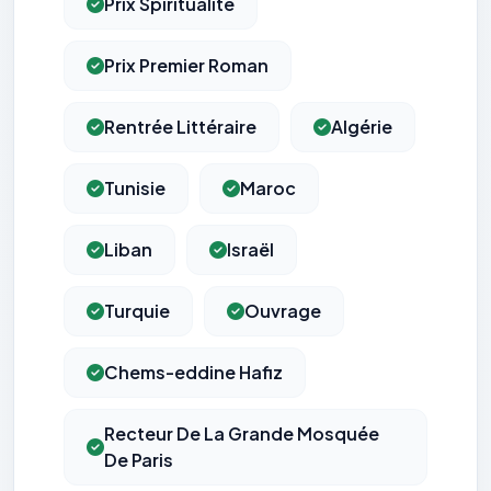
Prix Spiritualité
Prix Premier Roman
Rentrée Littéraire
Algérie
Tunisie
Maroc
Liban
Israël
Turquie
Ouvrage
Chems-eddine Hafiz
Recteur De La Grande Mosquée
De Paris