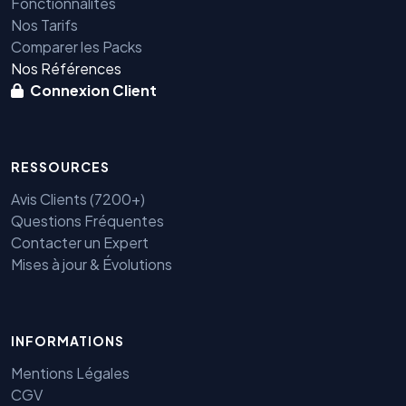
Fonctionnalités
Nos Tarifs
Comparer les Packs
Nos Références
Connexion Client
RESSOURCES
Avis Clients (7200+)
Questions Fréquentes
Contacter un Expert
Mises à jour & Évolutions
INFORMATIONS
Mentions Légales
CGV
Benjamin — Agent IA SEO &