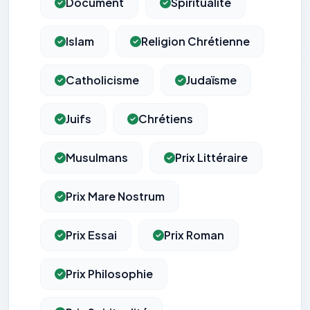
Document
Spiritualité
Islam
Religion Chrétienne
Catholicisme
Judaïsme
Juifs
Chrétiens
Musulmans
Prix Littéraire
Prix Mare Nostrum
Prix Essai
Prix Roman
Prix Philosophie