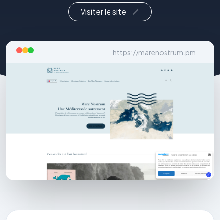
Visiter le site
https://marenostrum.pm