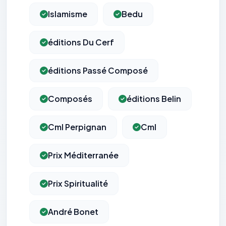
Islamisme
Bedu
éditions Du Cerf
éditions Passé Composé
Composés
éditions Belin
Cml Perpignan
Cml
Prix Méditerranée
Prix Spiritualité
André Bonet