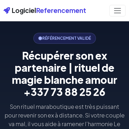
Logiciel
Referencement
RÉFÉRENCEMENT VALIDÉ
Récupérer son ex
partenaire | rituel de
magie blanche amour
+337 73 88 25 26
Son rituel maraboutique est très puissant
pour revenir son ex à distance. Si votre couple
va mal, il vous aide à ramener l’harmonie Le