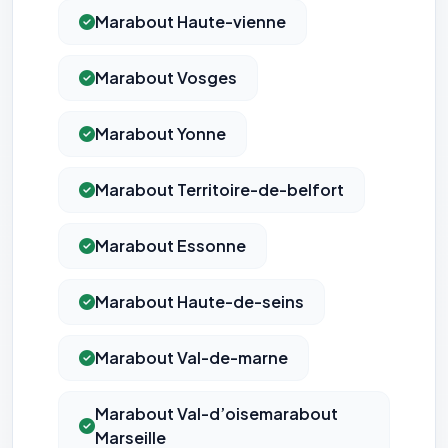
Marabout Haute-vienne
Marabout Vosges
Marabout Yonne
Marabout Territoire-de-belfort
Marabout Essonne
Marabout Haute-de-seins
Marabout Val-de-marne
Marabout Val-d’oisemarabout
Marseille