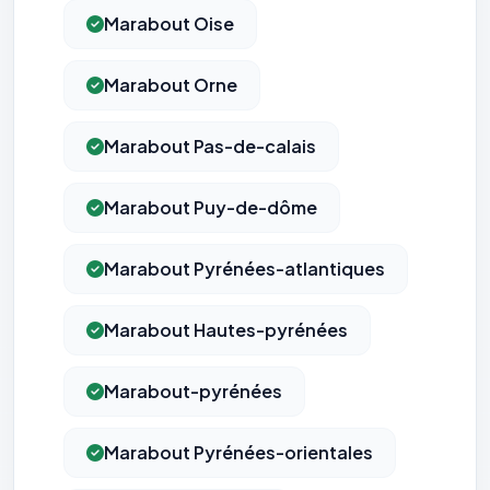
Marabout Oise
Marabout Orne
Marabout Pas-de-calais
Marabout Puy-de-dôme
Marabout Pyrénées-atlantiques
Marabout Hautes-pyrénées
Marabout-pyrénées
Marabout Pyrénées-orientales