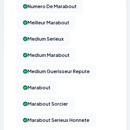
Numero De Marabout
Meilleur Marabout
Medium Serieux
Medium Marabout
Medium Guerisseur Repute
Marabout
Marabout Sorcier
Marabout Serieux Honnete