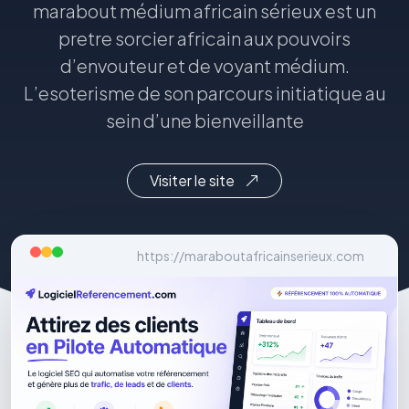
marabout médium africain sérieux est un
pretre sorcier africain aux pouvoirs
d’envouteur et de voyant médium.
L’esoterisme de son parcours initiatique au
sein d’une bienveillante
Visiter le site
https://maraboutafricainserieux.com