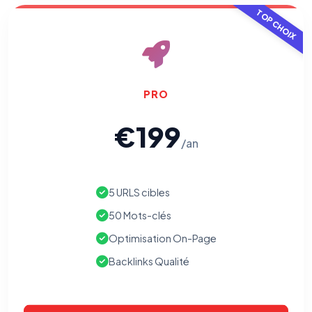
TOP CHOIX
PRO
€199
/an
5 URLS cibles
50 Mots-clés
Optimisation On-Page
Backlinks Qualité