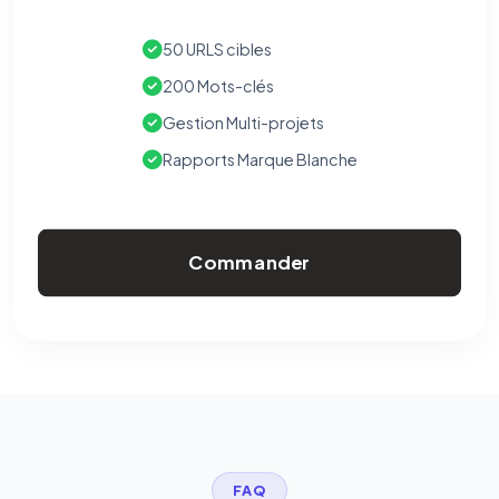
50 URLS cibles
200 Mots-clés
Gestion Multi-projets
Rapports Marque Blanche
Commander
FAQ