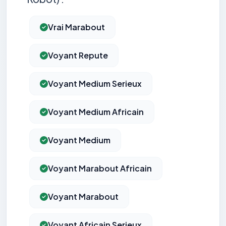
Vrai Marabout
Voyant Repute
Voyant Medium Serieux
Voyant Medium Africain
Voyant Medium
Voyant Marabout Africain
Voyant Marabout
Voyant Africain Serieux