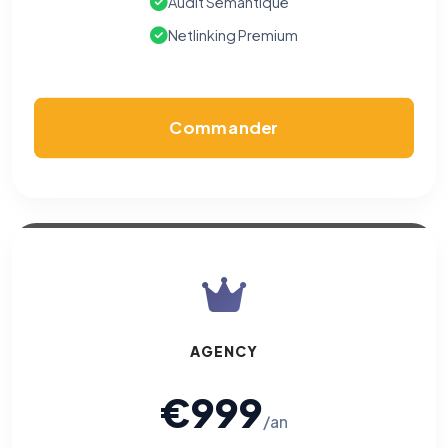
Audit Sémantique
Netlinking Premium
Commander
AGENCY
€999
/an