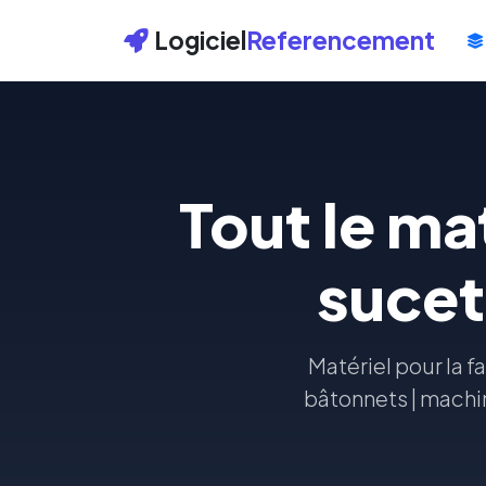
Logiciel
Referencement
Tout le ma
sucet
Matériel pour la f
bâtonnets | machin