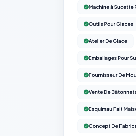
Machine à Sucette 
Outils Pour Glaces
Atelier De Glace
Emballages Pour S
Fournisseur De Mou
Vente De Bâtonnets
Esquimau Fait Mais
Concept De Fabrica