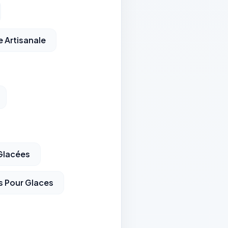
 Artisanale
Glacées
s Pour Glaces