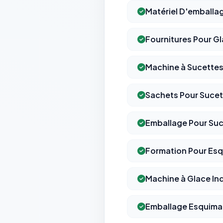
Matériel D'emballa
Fournitures Pour Gl
Machine à Sucettes
Sachets Pour Sucet
Emballage Pour Su
Formation Pour Es
Machine à Glace Ind
Emballage Esquima