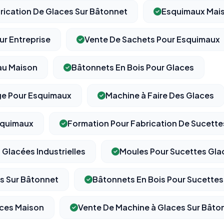
rication De Glaces Sur Bâtonnet
Esquimaux Mai
ur Entreprise
Vente De Sachets Pour Esquimaux
au Maison
Bâtonnets En Bois Pour Glaces
ge Pour Esquimaux
Machine à Faire Des Glaces
squimaux
Formation Pour Fabrication De Sucette
Glacées Industrielles
Moules Pour Sucettes Gla
s Sur Bâtonnet
Bâtonnets En Bois Pour Sucette
aces Maison
Vente De Machine à Glaces Sur Bâto