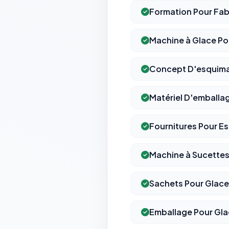
Formation Pour Fab
Machine à Glace Po
Concept D'esquim
Matériel D'emballa
Fournitures Pour E
Machine à Sucettes 
Sachets Pour Glace
Emballage Pour Gl