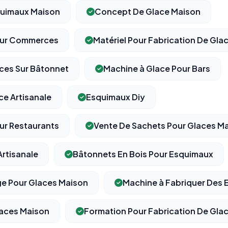
quimaux Maison
Concept De Glace Maison
our Commerces
Matériel Pour Fabrication De Gla
ces Sur Bâtonnet
Machine à Glace Pour Bars
ce Artisanale
Esquimaux Diy
ur Restaurants
Vente De Sachets Pour Glaces M
rtisanale
Bâtonnets En Bois Pour Esquimaux
ge Pour Glaces Maison
Machine à Fabriquer Des
laces Maison
Formation Pour Fabrication De Glac