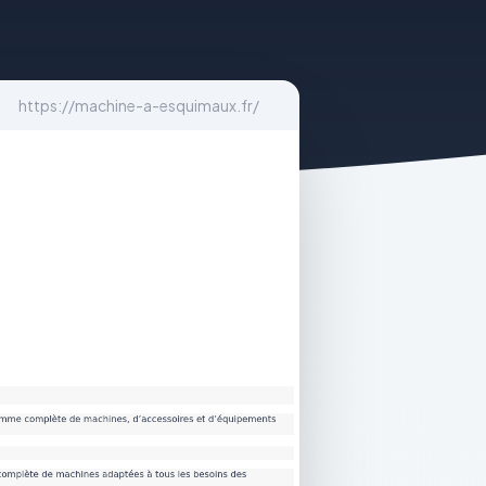
https://machine-a-esquimaux.fr/