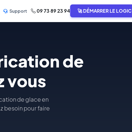
09 73 89 23 94
🚀 DÉMARRER LE LOGIC
Support
rication de
z vous
ication de glace en
z besoin pour faire