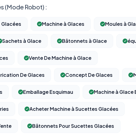
s (Mode Robot) :
s Glacées
Machine à Glaces
Moules à Gl
Sachets à Glace
Bâtonnets à Glace
équ
aces
Vente De Machine à Glace
rication De Glaces
Concept De Glaces
M
s
Emballage Esquimau
Machine à Glace
ries
Acheter Machine à Sucettes Glacées
Vente
Bâtonnets Pour Sucettes Glacées