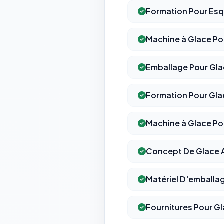
Formation Pour Es
Machine à Glace P
Emballage Pour Gla
Formation Pour Gla
Machine à Glace Po
Concept De Glace A
Matériel D'emballa
Fournitures Pour G