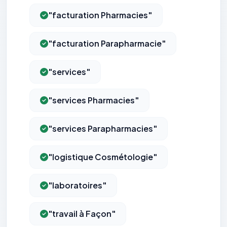
"facturation Pharmacies"
"facturation Parapharmacie"
"services"
"services Pharmacies"
"services Parapharmacies"
"logistique Cosmétologie"
"laboratoires"
"travail à Façon"