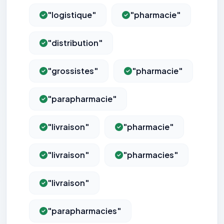
"logistique"
"pharmacie"
"distribution"
"grossistes"
"pharmacie"
"parapharmacie"
"livraison"
"pharmacie"
"livraison"
"pharmacies"
"livraison"
"parapharmacies"