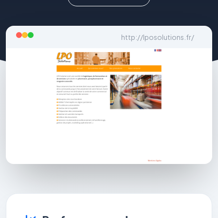
http://lposolutions.fr/