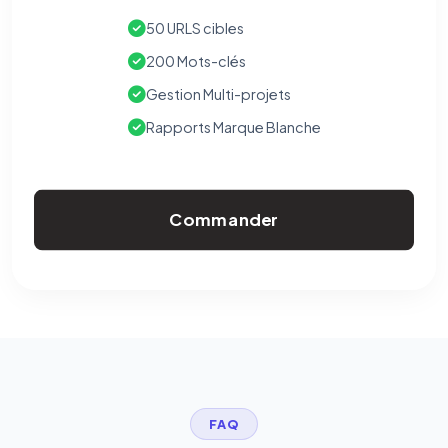
50 URLS cibles
200 Mots-clés
Gestion Multi-projets
Rapports Marque Blanche
Commander
FAQ