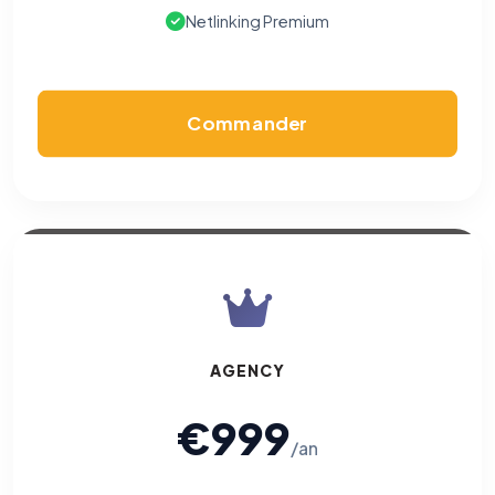
Netlinking Premium
Commander
AGENCY
€999
/an