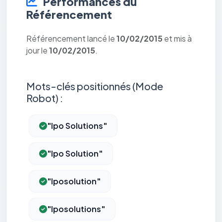
Performances du
Référencement
Référencement lancé le
10/02/2015
et mis à
jour le
10/02/2015
.
Mots-clés positionnés (Mode
Robot) :
"lpo Solutions"
"lpo Solution"
"lposolution"
"lposolutions"