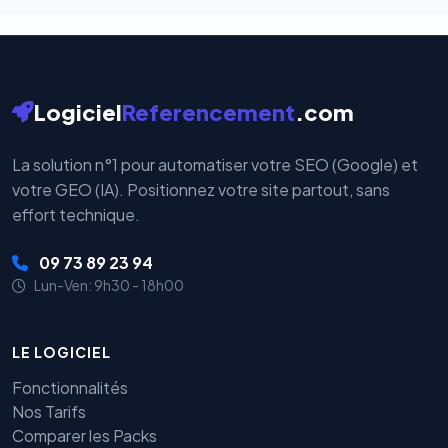
Logiciel
Referencement
.com
La solution n°1 pour automatiser votre SEO (Google) et
votre GEO (IA). Positionnez votre site partout, sans
effort technique.
09 73 89 23 94
Lun-Ven: 9h30 - 18h00
LE LOGICIEL
Fonctionnalités
Nos Tarifs
Comparer les Packs