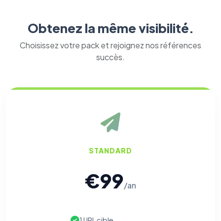
Obtenez la même visibilité.
Choisissez votre pack et rejoignez nos références
succès.
STANDARD
€99
/an
1 URL cible