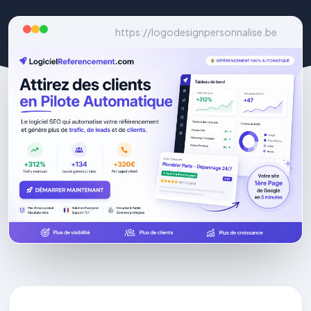
https://logodesignpersonnalise.be