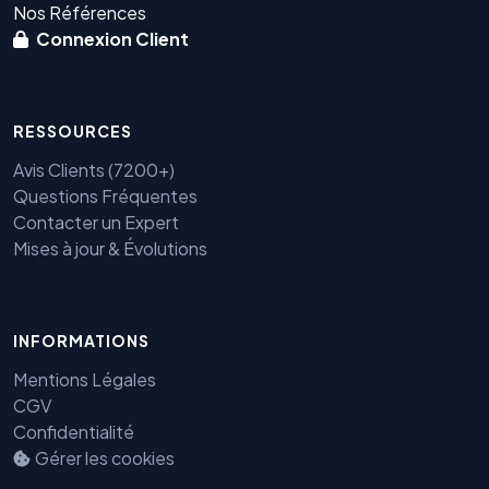
Nos Références
Connexion Client
RESSOURCES
Avis Clients (7200+)
Questions Fréquentes
Contacter un Expert
Mises à jour & Évolutions
Benjamin — Agent IA SEO &
GEO
INFORMATIONS
Mentions Légales
CGV
Confidentialité
Gérer les cookies