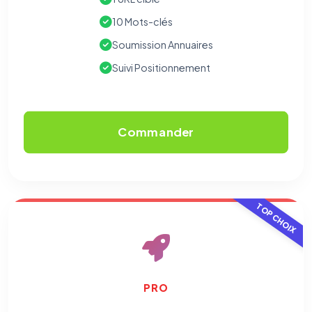
10 Mots-clés
Soumission Annuaires
Suivi Positionnement
Commander
TOP CHOIX
PRO