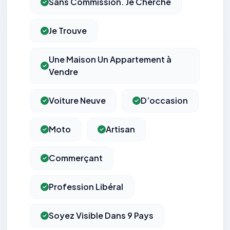
Sans Commission. Je Cherche
Je Trouve
Une Maison Un Appartement à
Vendre
Voiture Neuve
D’occasion
Moto
Artisan
Commerçant
Profession Libéral
Soyez Visible Dans 9 Pays