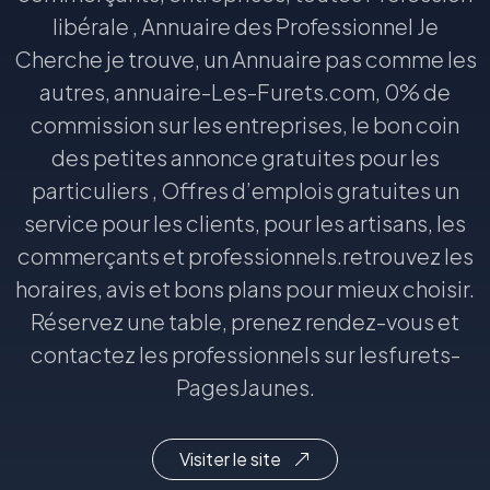
libérale , Annuaire des Professionnel Je
Cherche je trouve, un Annuaire pas comme les
autres, annuaire-Les-Furets.com, 0% de
commission sur les entreprises, le bon coin
des petites annonce gratuites pour les
particuliers , Offres d’emplois gratuites un
service pour les clients, pour les artisans, les
commerçants et professionnels.retrouvez les
horaires, avis et bons plans pour mieux choisir.
Réservez une table, prenez rendez-vous et
contactez les professionnels sur lesfurets-
PagesJaunes.
Visiter le site