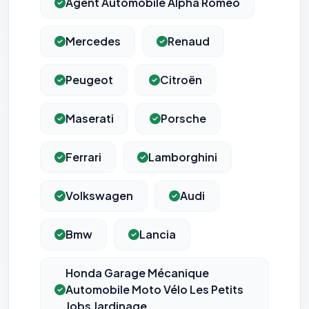
Agent Automobile Alpha Roméo
Mercedes
Renaud
Peugeot
Citroën
Maserati
Porsche
Ferrari
Lamborghini
Volkswagen
Audi
Bmw
Lancia
Honda Garage Mécanique
Automobile Moto Vélo Les Petits
Jobs Jardinage