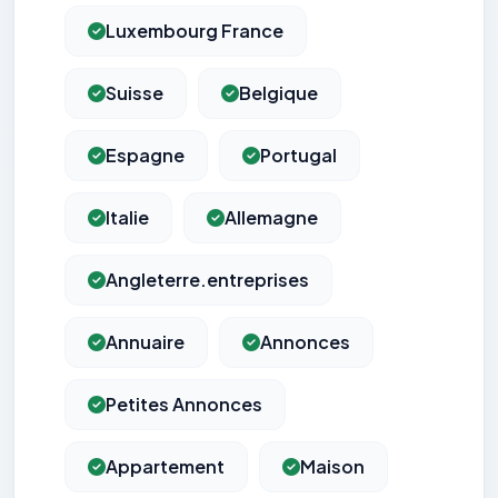
Luxembourg France
Suisse
Belgique
Espagne
Portugal
Italie
Allemagne
Angleterre.entreprises
Annuaire
Annonces
Petites Annonces
Appartement
Maison