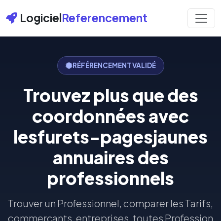
Logiciel
Referencement
RÉFÉRENCEMENT VALIDÉ
Trouvez plus que des
coordonnées avec
lesfurets-pagesjaunes
annuaires des
professionnels
Trouver un Professionnel, comparer les Tarifs,
commerçants, entreprises, toutes Profession