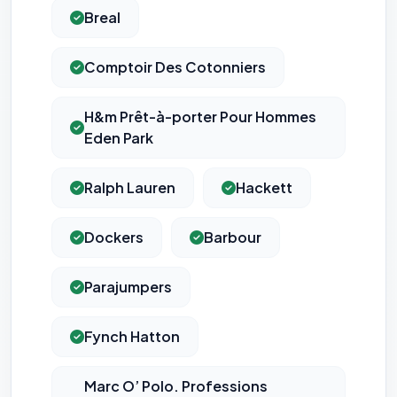
Breal
Comptoir Des Cotonniers
H&m Prêt-à-porter Pour Hommes
Eden Park
Ralph Lauren
Hackett
Dockers
Barbour
Parajumpers
Fynch Hatton
Marc O’ Polo. Professions