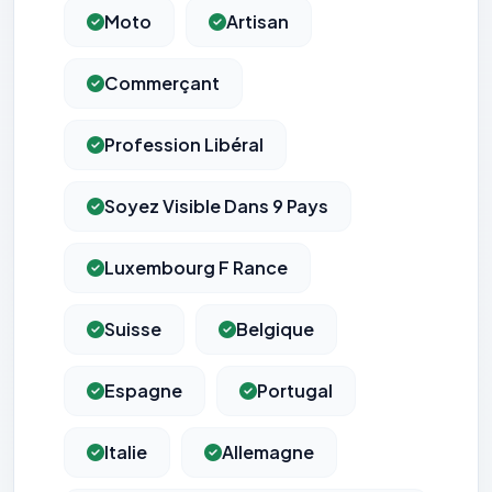
Moto
Artisan
Commerçant
Profession Libéral
Soyez Visible Dans 9 Pays
Luxembourg F Rance
Suisse
Belgique
Espagne
Portugal
Italie
Allemagne