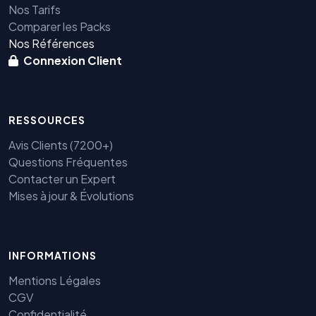
Nos Tarifs
Comparer les Packs
Nos Références
Connexion Client
RESSOURCES
Avis Clients (7200+)
Questions Fréquentes
Contacter un Expert
Mises à jour & Évolutions
INFORMATIONS
Mentions Légales
Benjamin — Agent IA SEO &
CGV
GEO
Confidentialité