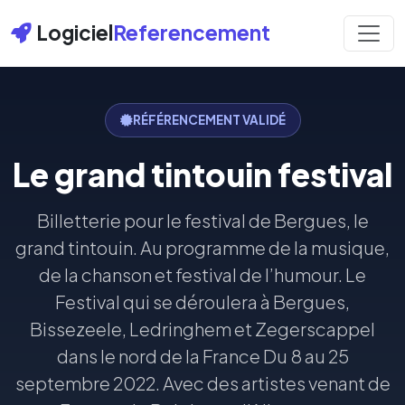
Logiciel
Referencement
RÉFÉRENCEMENT VALIDÉ
Le grand tintouin festival
Billetterie pour le festival de Bergues, le
grand tintouin. Au programme de la musique,
de la chanson et festival de l’humour. Le
Festival qui se déroulera à Bergues,
Bissezeele, Ledringhem et Zegerscappel
dans le nord de la France Du 8 au 25
septembre 2022. Avec des artistes venant de