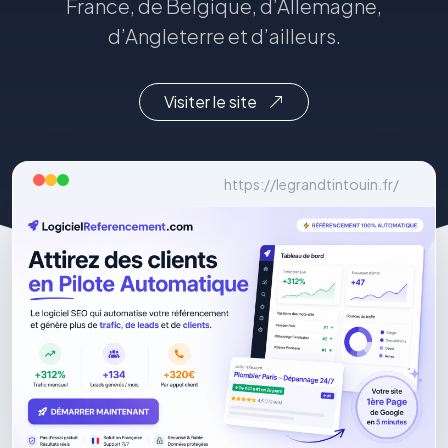
France, de Belgique, d’Allemagne,
d’Angleterre et d’ailleurs.
Visiter le site
https://legrandtintouin.fr/