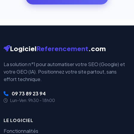
par nos serveurs — elles sont gérées directement et
cryptées par ces plateformes certifiées PCI DSS.
Logiciel
Referencement
.com
La solution n°1 pour automatiser votre SEO (Google) et
votre GEO (IA). Positionnez votre site partout, sans
effort technique.
09 73 89 23 94
Lun-Ven: 9h30 - 18h00
LE LOGICIEL
Fonctionnalités