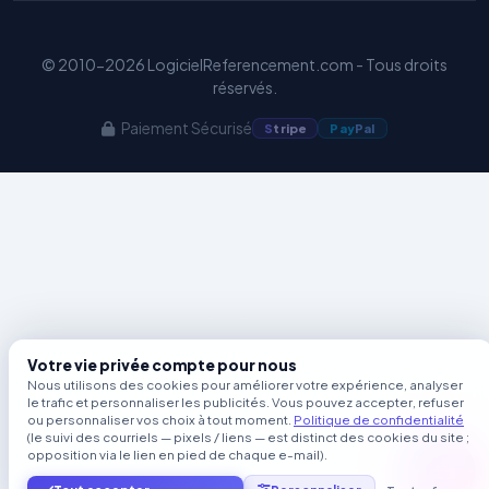
© 2010-2026 LogicielReferencement.com - Tous droits
réservés.
Paiement Sécurisé
S
tripe
Pay
Pal
Votre vie privée compte pour nous
Nous utilisons des cookies pour améliorer votre expérience, analyser
le trafic et personnaliser les publicités. Vous pouvez accepter, refuser
ou personnaliser vos choix à tout moment.
Politique de confidentialité
(le suivi des courriels — pixels / liens — est distinct des cookies du site ;
opposition via le lien en pied de chaque e-mail).