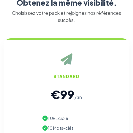
Obtenez la même visibilité.
Choisissez votre pack et rejoignez nos références
succès.
STANDARD
€99
/an
1 URL cible
10 Mots-clés