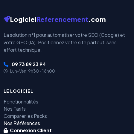
Logiciel
Referencement
.com
La solution n°1 pour automatiser votre SEO (Google) et
votre GEO (IA). Positionnez votre site partout, sans
effort technique.
09 73 89 23 94
Lun-Ven: 9h30 - 18h00
LE LOGICIEL
Fonctionnalités
Nos Tarifs
Comparer les Packs
Nos Références
Connexion Client