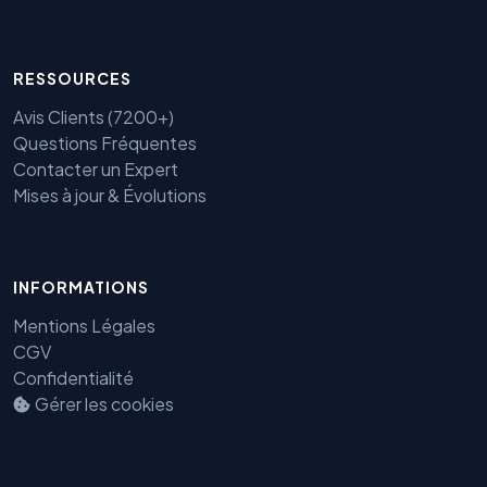
RESSOURCES
Avis Clients (7200+)
Questions Fréquentes
Contacter un Expert
Mises à jour & Évolutions
INFORMATIONS
Mentions Légales
CGV
Confidentialité
Gérer les cookies
Benjamin — Agent IA SEO &
GEO