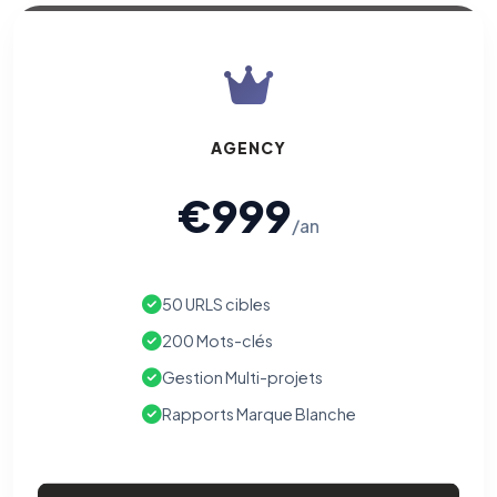
AGENCY
€999
/an
50 URLS cibles
200 Mots-clés
Gestion Multi-projets
Rapports Marque Blanche