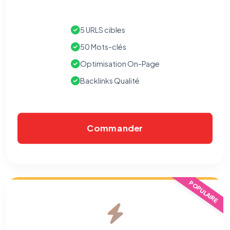
5 URLS cibles
50 Mots-clés
Optimisation On-Page
Backlinks Qualité
Commander
POPULAIRE