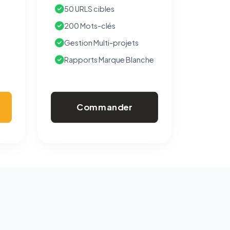
50 URLS cibles
200 Mots-clés
Gestion Multi-projets
Rapports Marque Blanche
Commander