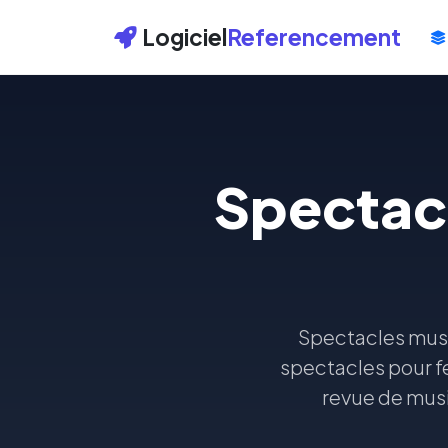
Logiciel
Referencement
Spectac
Spectacles musi
spectacles pour fe
revue de musi