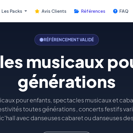
Les Packs
Avis Clients
Références
FAQ
RÉFÉRENCEMENT VALIDÉ
les musicaux pou
générations
caux pour enfants, spectacles musicaux et cabar
stivités toutes générations , concerts festifs vari
c'hall avec danseuses cabaret ou danseuses des îl