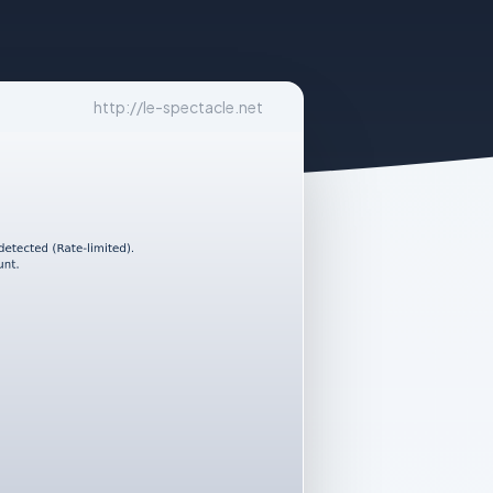
http://le-spectacle.net