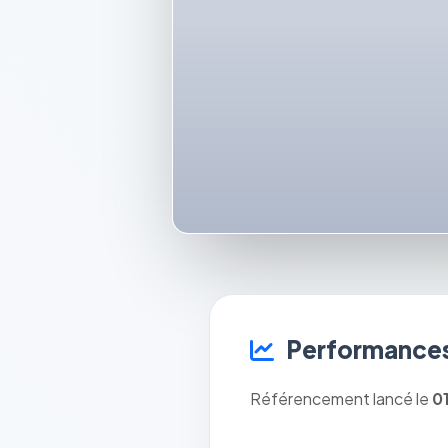
Performances
Référencement lancé le
0