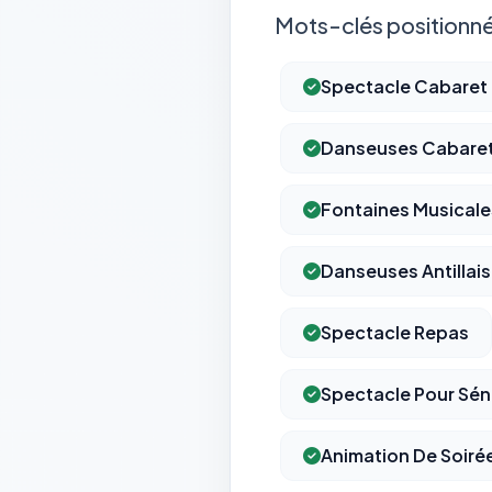
Mots-clés positionné
Spectacle Cabaret
Danseuses Cabare
Fontaines Musicale
Danseuses Antillai
Spectacle Repas
Spectacle Pour Sén
Animation De Soiré