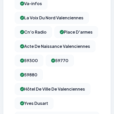
Va-infos
La Voix Du Nord Valenciennes
Cn'o Radio
Place D'armes
Acte De Naissance Valenciennes
59300
59770
59880
Hôtel De Ville De Valenciennes
Yves Dusart