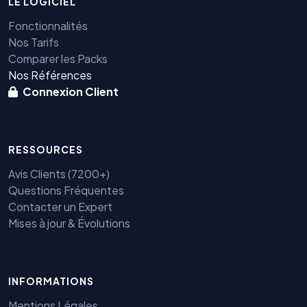
LE LOGICIEL
Fonctionnalités
Nos Tarifs
Comparer les Packs
Nos Références
Connexion Client
RESSOURCES
Avis Clients (7200+)
Questions Fréquentes
Contacter un Expert
Mises à jour & Évolutions
INFORMATIONS
Benjamin — Agent IA SEO &
Mentions Légales