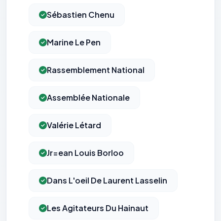
Sébastien Chenu
Marine Le Pen
Rassemblement National
Assemblée Nationale
Valérie Létard
Jr=ean Louis Borloo
Dans L'oeil De Laurent Lasselin
Les Agitateurs Du Hainaut