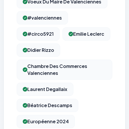
Voeux Du Maire De Valenciennes
#valenciennes
#circo5921
Emilie Leclerc
Didier Rizzo
Chambre Des Commerces
Valenciennes
Laurent Degallaix
Béatrice Descamps
Européenne 2024