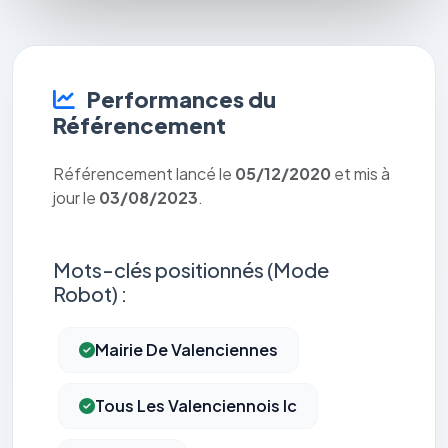
Performances du
Référencement
Référencement lancé le
05/12/2020
et mis à
jour le
03/08/2023
.
Mots-clés positionnés (Mode
Robot) :
Mairie De Valenciennes
Tous Les Valenciennois Ic