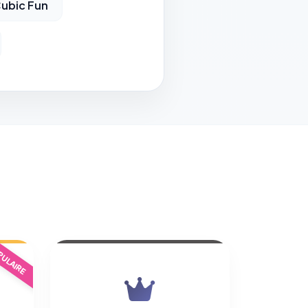
Cubic Fun
ULAIRE