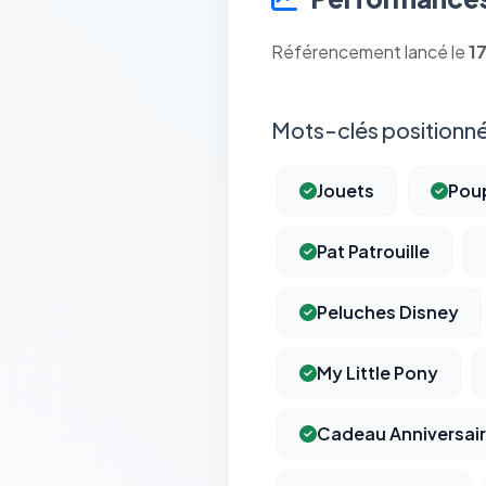
Référencement lancé le
1
Mots-clés positionné
Jouets
Pou
Pat Patrouille
Peluches Disney
My Little Pony
Cadeau Anniversai