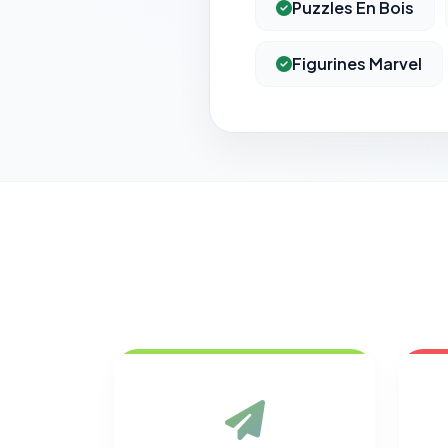
Puzzles En Bois
Figurines Marvel