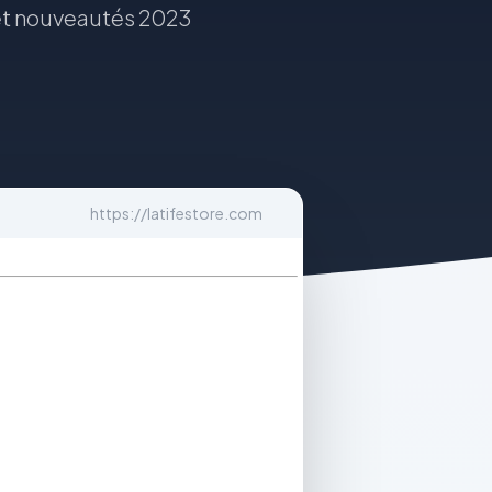
 et nouveautés 2023
https://latifestore.com