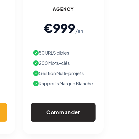
AGENCY
€999
/an
50 URLS cibles
200 Mots-clés
Gestion Multi-projets
Rapports Marque Blanche
Commander