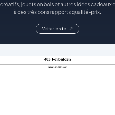
 créatifs, jouets en bois et autres idées cadeaux
à des très bons rapports qualité-prix.
Visiter le site