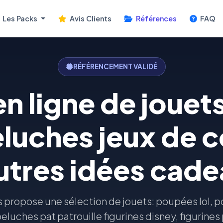
Les Packs
Avis Clients
Références
FAQ
RÉFÉRENCEMENT VALIDÉ
n ligne de joue
eluches jeux de 
utres idées cad
s propose une sélection de jouets: poupées lol, 
luches pat patrouille figurines disney, figurines 