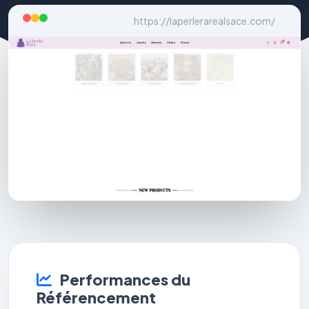
https://laperlerarealsace.com/
Performances du
Référencement