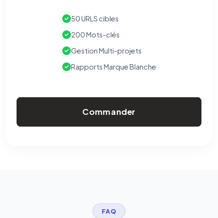
50 URLS cibles
200 Mots-clés
Gestion Multi-projets
Rapports Marque Blanche
Commander
FAQ