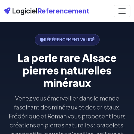
Logiciel
Referencement
RÉFÉRENCEMENT VALIDÉ
La perle rare Alsace
pierres naturelles
minéraux
Venez vous émerveiller dans le monde
fascinant des minéraux et des cristaux.
Frédérique et Roman vous proposent leurs
créations en pierres naturelles : bracelets,
pendentifs, boucles d’oreilles, colliers et